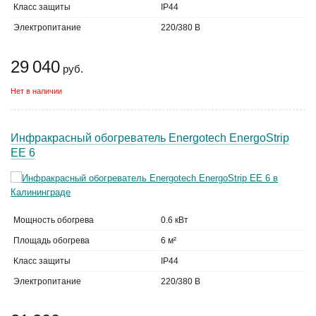
Класс защиты
IP44
Электропитание
220/380 В
29 040
руб.
Нет в наличии
Инфракрасный обогреватель Energotech EnergoStrip
EE 6
Мощность обогрева
0.6 кВт
Площадь обогрева
6 м²
Класс защиты
IP44
Электропитание
220/380 В