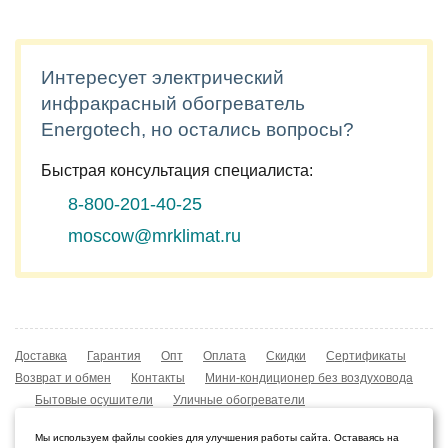
Интересует электрический
инфракрасный обогреватель
Energotech, но остались вопросы?
Быстрая консультация специалиста:
8-800-201-40-25
moscow@mrklimat.ru
Доставка
Гарантия
Опт
Оплата
Скидки
Сертификаты
Возврат и обмен
Контакты
Мини-кондиционер без воздуховода
Бытовые осушители
Уличные обогреватели
Охладители воздуха
Мобильные кондиционеры
Мы используем файлы cookies для улучшения работы сайта. Оставаясь на
Охладители воздуха
Конвекторы NOBO