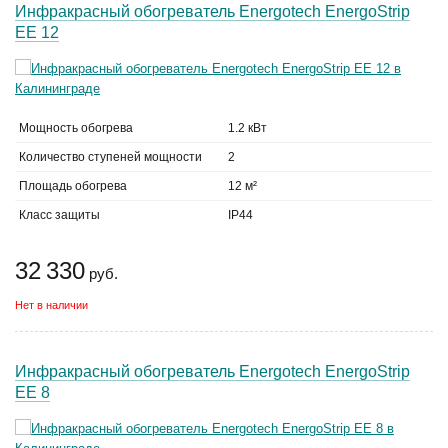
Инфракрасный обогреватель Energotech EnergoStrip
EE 12
Мощность обогрева
1.2 кВт
Количество ступеней мощности
2
Площадь обогрева
12 м²
Класс защиты
IP44
32 330
руб.
Нет в наличии
Инфракрасный обогреватель Energotech EnergoStrip
EE 8