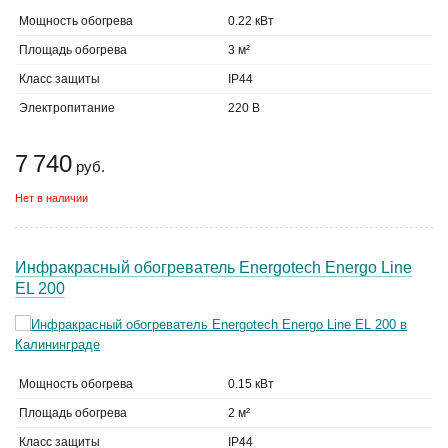
Мощность обогрева
0.22 кВт
Площадь обогрева
3 м²
Класс защиты
IP44
Электропитание
220 В
7 740
руб.
Нет в наличии
Инфракрасный обогреватель Energotech Energo Line
EL 200
Мощность обогрева
0.15 кВт
Площадь обогрева
2 м²
Класс защиты
IP44