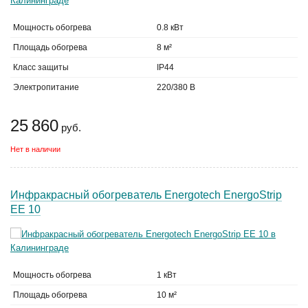
Мощность обогрева
0.8 кВт
Площадь обогрева
8 м²
Класс защиты
IP44
Электропитание
220/380 В
25 860
руб.
Нет в наличии
Инфракрасный обогреватель Energotech EnergoStrip
EE 10
Мощность обогрева
1 кВт
Площадь обогрева
10 м²