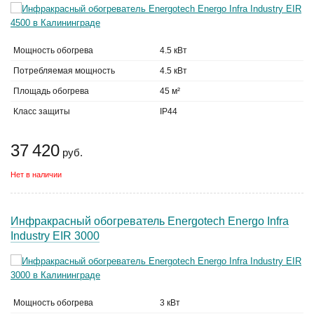
Мощность обогрева
4.5 кВт
Потребляемая мощность
4.5 кВт
Площадь обогрева
45 м²
Класс защиты
IP44
37 420
руб.
Нет в наличии
Инфракрасный обогреватель Energotech Energo Infra
Industry EIR 3000
Мощность обогрева
3 кВт