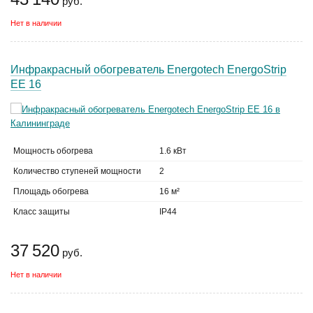
руб.
Нет в наличии
Инфракрасный обогреватель Energotech EnergoStrip
EE 16
Мощность обогрева
1.6 кВт
Количество ступеней мощности
2
Площадь обогрева
16 м²
Класс защиты
IP44
37 520
руб.
Нет в наличии