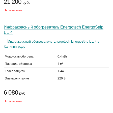
21 200
руб.
Нет в наличии
Инфракрасный обогреватель Energotech EnergoStrip
EE 4
Мощность обогрева
0.4 кВт
Площадь обогрева
4 м²
Класс защиты
IP44
Электропитание
220 В
6 080
руб.
Нет в наличии