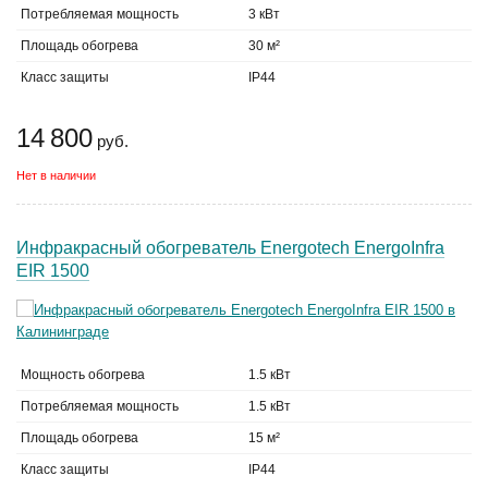
Потребляемая мощность
3 кВт
Площадь обогрева
30 м²
Класс защиты
IP44
14 800
руб.
Нет в наличии
Инфракрасный обогреватель Energotech EnergoInfra
EIR 1500
Мощность обогрева
1.5 кВт
Потребляемая мощность
1.5 кВт
Площадь обогрева
15 м²
Класс защиты
IP44