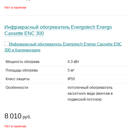
Нет в наличии
Инфракрасный обогреватель Energotech Energo
Cassette ENC 300
Мощность обогрева
0.3 кВт
Площадь обогрева
5 м²
Класс защиты
IP55
Особенности
потолочный обогреватель
кассетного вида (монтаж в
подвесной потолок)
8 010
руб.
Нет в наличии