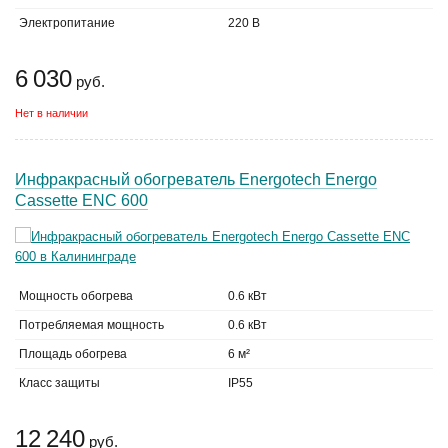
Электропитание
220 В
6 030
руб.
Нет в наличии
Инфракрасный обогреватель Energotech Energo
Cassette ENC 600
Мощность обогрева
0.6 кВт
Потребляемая мощность
0.6 кВт
Площадь обогрева
6 м²
Класс защиты
IP55
12 240
руб.