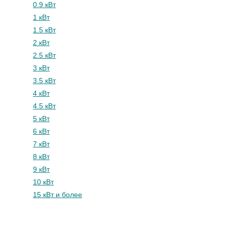
0.9 кВт
1 кВт
1.5 кВт
2 кВт
2.5 кВт
3 кВт
3.5 кВт
4 кВт
4.5 кВт
5 кВт
6 кВт
7 кВт
8 кВт
9 кВт
10 кВт
15 кВт и более