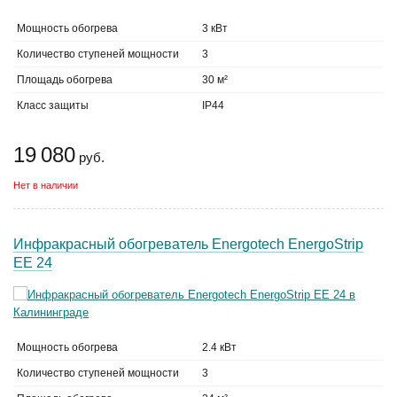
Мощность обогрева
3 кВт
Количество ступеней мощности
3
Площадь обогрева
30 м²
Класс защиты
IP44
19 080
руб.
Нет в наличии
Инфракрасный обогреватель Energotech EnergoStrip
EE 24
Мощность обогрева
2.4 кВт
Количество ступеней мощности
3