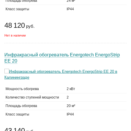
Площадь обогрева
24 м²
Класс защиты
IP44
48 120
руб.
Нет в наличии
Инфракрасный обогреватель Energotech EnergoStrip
EE 20
Мощность обогрева
2 кВт
Количество ступеней мощности
2
Площадь обогрева
20 м²
Класс защиты
IP44
43 140