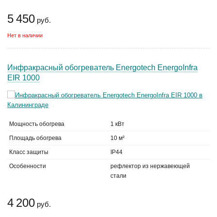
5 450
руб.
Нет в наличии
Инфракрасный обогреватель Energotech EnergoInfra
EIR 1000
Мощность обогрева
1 кВт
Площадь обогрева
10 м²
Класс защиты
IP44
Особенности
рефлектор из нержавеющей
стали
4 200
руб.