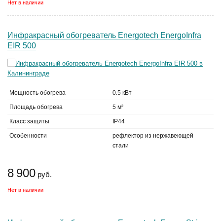
Нет в наличии
Инфракрасный обогреватель Energotech EnergoInfra
EIR 500
Мощность обогрева
0.5 кВт
Площадь обогрева
5 м²
Класс защиты
IP44
Особенности
рефлектор из нержавеющей
стали
8 900
руб.
Нет в наличии