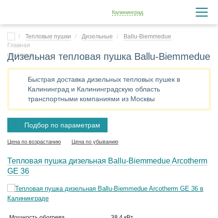
Калининград
Тепловые пушки
Дизельные
Ballu-Biemmedue
Дизельная тепловая пушка Ballu-Biemmedue
Быстрая доставка дизельных тепловых пушек в
Калининград и Калининградскую область
транспортными компаниями из Москвы
Подбор по параметрам
Цена по возрастанию
Цена по убыванию
Тепловая пушка дизельная Ballu-Biemmedue Arcotherm
GE 36
Мощность обогрева
38.4 кВт