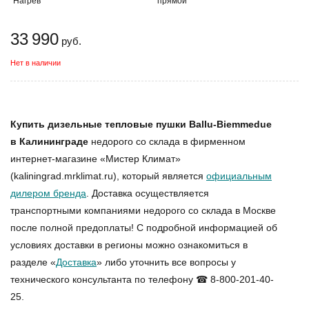
Нагрев
прямой
33 990
руб.
Нет в наличии
Купить дизельные тепловые пушки Ballu-Biemmedue
в Калининграде
недорого со склада в фирменном
интернет-магазине «Мистер Климат»
(kaliningrad.mrklimat.ru), который является
официальным
дилером бренда
. Доставка осуществляется
транспортными компаниями недорого со склада в Москве
после полной предоплаты! С подробной информацией об
условиях доставки в регионы можно ознакомиться в
разделе «
Доставка
» либо уточнить все вопросы у
технического консультанта по телефону ☎ 8-800-201-40-
25.