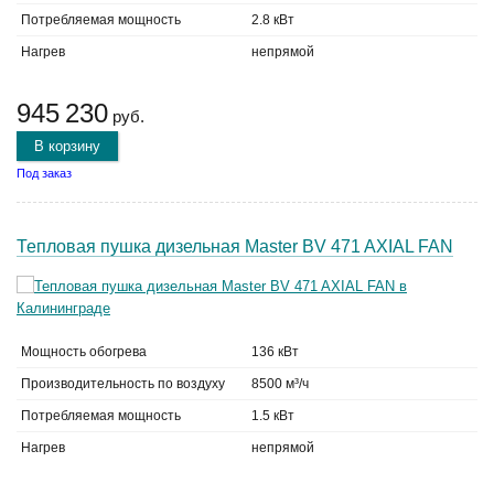
Потребляемая мощность
2.8 кВт
Нагрев
непрямой
945 230
руб.
В корзину
Под заказ
Тепловая пушка дизельная Master BV 471 AXIAL FAN
Мощность обогрева
136 кВт
Производительность по воздуху
8500 м³/ч
Потребляемая мощность
1.5 кВт
Нагрев
непрямой