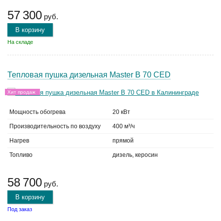
57 300
руб.
В корзину
На складе
Тепловая пушка дизельная Master B 70 CED
Хит продаж
Мощность обогрева
20 кВт
Производительность по воздуху
400 м³/ч
Нагрев
прямой
Топливо
дизель, керосин
58 700
руб.
В корзину
Под заказ