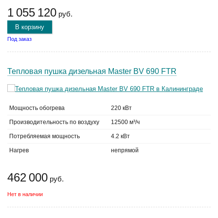
1 055 120
руб.
В корзину
Под заказ
Тепловая пушка дизельная Master BV 690 FTR
Мощность обогрева
220 кВт
Производительность по воздуху
12500 м³/ч
Потребляемая мощность
4.2 кВт
Нагрев
непрямой
462 000
руб.
Нет в наличии