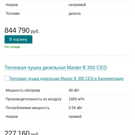
Нагрев
непрямой
Топливо
дизель
844 790
руб.
В корзину
На складе
Тепловая пушка дизельная Master B 300 CED
Мощность обогрева
88 кВт
Производительность по воздуху
1800 м³/ч
Потребляемая мощность
0.56 кВт
Нагрев
прямой
227 160
руб.