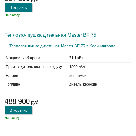
В корзину
На складе
Тепловая пушка дизельная Master BF 75
Мощность обогрева
71.1 кВт
Производительность по воздуху
4500 м³/ч
Нагрев
непрямой
Топливо
дизель, керосин
488 900
руб.
В корзину
На складе