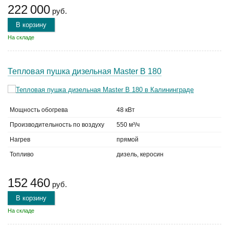
222 000
руб.
В корзину
На складе
Тепловая пушка дизельная Master B 180
Мощность обогрева
48 кВт
Производительность по воздуху
550 м³/ч
Нагрев
прямой
Топливо
дизель, керосин
152 460
руб.
В корзину
На складе