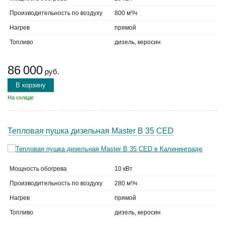
Производительность по воздуху
800 м³/ч
Нагрев
прямой
Топливо
дизель, керосин
86 000
руб.
В корзину
На складе
Тепловая пушка дизельная Master B 35 CED
Мощность обогрева
10 кВт
Производительность по воздуху
280 м³/ч
Нагрев
прямой
Топливо
дизель, керосин