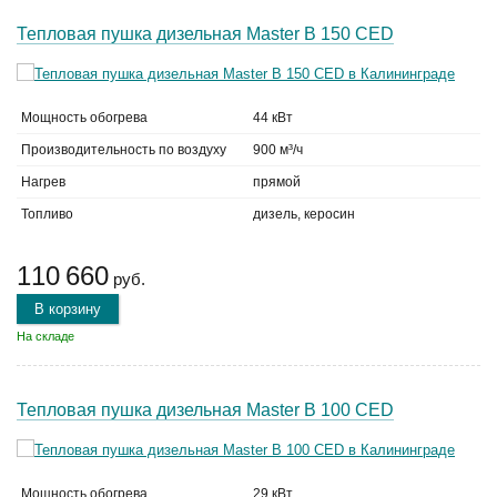
Тепловая пушка дизельная Master B 150 CED
Мощность обогрева
44 кВт
Производительность по воздуху
900 м³/ч
Нагрев
прямой
Топливо
дизель, керосин
110 660
руб.
В корзину
На складе
Тепловая пушка дизельная Master B 100 CED
Мощность обогрева
29 кВт