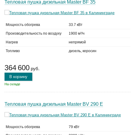
Тепловая пушка дизельная Master BF 35
Мощность обогрева
33.7 кВт
Производительность по воздуху
1900 м³/ч
Нагрев
непрямой
Топливо
дизель, керосин
364 600
руб.
В корзину
На складе
Тепловая пушка дизельная Master BV 290 E
Мощность обогрева
79 кВт