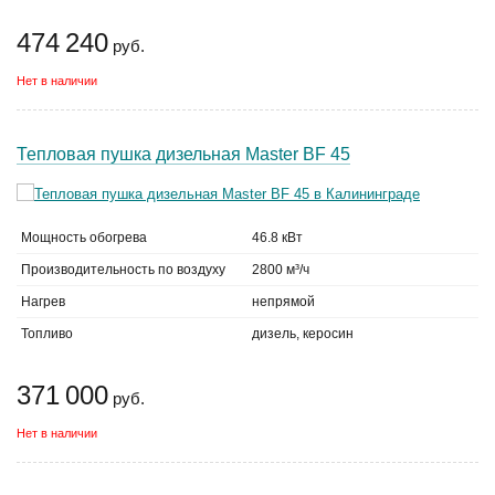
474 240
руб.
Нет в наличии
Тепловая пушка дизельная Master BF 45
Мощность обогрева
46.8 кВт
Производительность по воздуху
2800 м³/ч
Нагрев
непрямой
Топливо
дизель, керосин
371 000
руб.
Нет в наличии