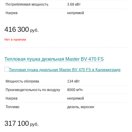
Потребляемая мощность
3.68 кВт
Нагрев
непрямой
416 300
руб.
Нет в наличии
Тепловая пушка дизельная Master BV 470 FS
Мощность обогрева
134 кВт
Производительность по воздуху
8000 м³/ч
Нагрев
непрямой
Топливо
дизель, керосин
317 100
руб.