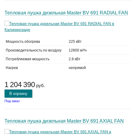
Тепловая пушка дизельная Master BV 691 RADIAL FAN
Мощность обогрева
225 кВт
Производительность по воздуху
12800 м³/ч
Потребляемая мощность
2.8 кВт
Нагрев
непрямой
1 204 390
руб.
В корзину
Под заказ
Тепловая пушка дизельная Master BV 691 AXIAL FAN