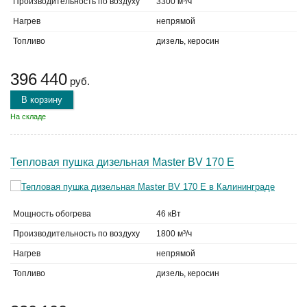
Производительность по воздуху
3300 м³/ч
Нагрев
непрямой
Топливо
дизель, керосин
396 440
руб.
В корзину
На складе
Тепловая пушка дизельная Master BV 170 E
Мощность обогрева
46 кВт
Производительность по воздуху
1800 м³/ч
Нагрев
непрямой
Топливо
дизель, керосин