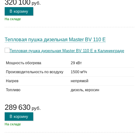
320 100
руб.
В корзину
На складе
Тепловая пушка дизельная Master BV 110 E
Мощность обогрева
29 кВт
Производительность по воздуху
1500 м³/ч
Нагрев
непрямой
Топливо
дизель, керосин
289 630
руб.
В корзину
На складе