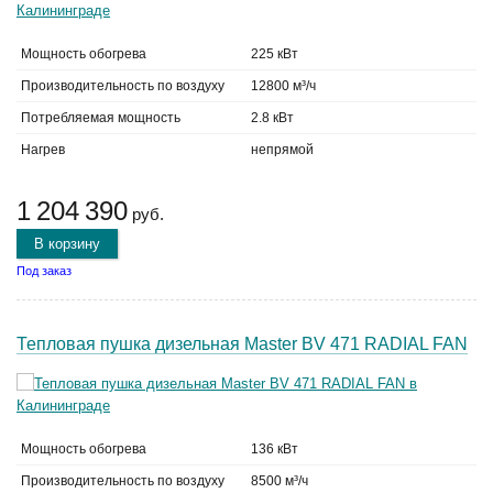
Мощность обогрева
225 кВт
Производительность по воздуху
12800 м³/ч
Потребляемая мощность
2.8 кВт
Нагрев
непрямой
1 204 390
руб.
В корзину
Под заказ
Тепловая пушка дизельная Master BV 471 RADIAL FAN
Мощность обогрева
136 кВт
Производительность по воздуху
8500 м³/ч