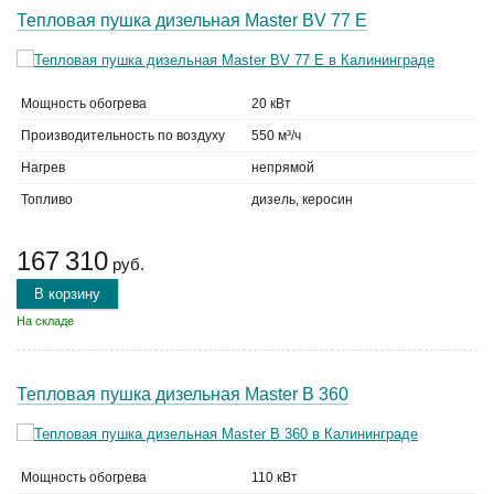
Тепловая пушка дизельная Master BV 77 E
Мощность обогрева
20 кВт
Производительность по воздуху
550 м³/ч
Нагрев
непрямой
Топливо
дизель, керосин
167 310
руб.
В корзину
На складе
Тепловая пушка дизельная Master B 360
Мощность обогрева
110 кВт