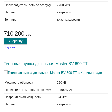
Производительность по воздуху
7700 м³/ч
Нагрев
непрямой
Топливо
дизель, керосин
710 200
руб.
В корзину
Под заказ
Тепловая пушка дизельная Master BV 690 FT
Мощность обогрева
220 кВт
Производительность по воздуху
12500 м³/ч
Потребляемая мощность
3.4 кВт
Нагрев
непрямой