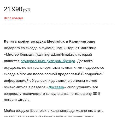
21 990
руб.
Нет в наличии
Купить мойки воздуха Electrolux в Калининграде
недорого со склада в фирменном интернет-магазине
«Мистер Климат» (kaliningrad.mrklimat.ru), который
является
официальным дилером бренда
. Доставка
осуществляется транспортными компаниями недорого со
склада в Москве после полной предоплаты! С подробной
информацией об условиях доставки в регионы можно
ознакомиться в разделе «
Доставка
» либо уточнить все
вопросы у технического консультанта по телефону ☎ 8-
800-201-40-25.
Мойка воздуха Electrolux в Калининграде
можно оплатить