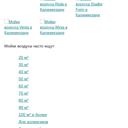
Мойки воздуха часто ищут:
20 м²
30 м²
40 м²
50 м²
60 м²
70 м²
80 м²
90 м²
100 м² и более
Для аллергиков