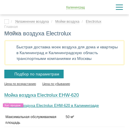
Калининград
Увлажнение воздуха
Мойки воздуха
Electrolux
Мойка воздуха Electrolux
Быстрая доставка моек воздуха для дома и квартиры
в Калининград и Калининградскую область
транспортными компаниями из Москвы
Подбор по параметрам
Цена по возрастанию
Цена по убыванию
Мойка воздуха Electrolux EHW-620
Хит продаж
Максимальная обслуживаемая
50 м²
площадь