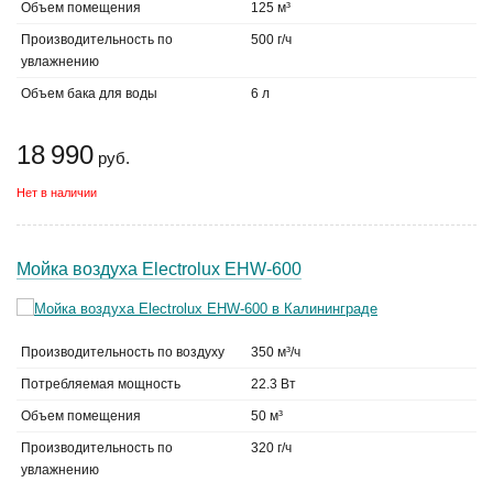
Объем помещения
125 м³
Производительность по
500 г/ч
увлажнению
Объем бака для воды
6 л
18 990
руб.
Нет в наличии
Мойка воздуха Electrolux EHW-600
Производительность по воздуху
350 м³/ч
Потребляемая мощность
22.3 Вт
Объем помещения
50 м³
Производительность по
320 г/ч
увлажнению