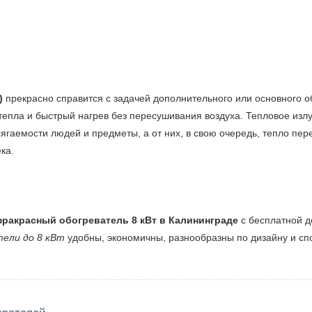
т)
прекрасно справится с задачей дополнительного или основного
тепла и быстрый нагрев без пересушивания воздуха. Тепловое изл
сягаемости людей и предметы, а от них, в свою очередь, тепло пе
ка.
фракрасный обогреватель 8 кВт в Калининграде
с бесплатной д
ели до 8 кВт
удобны, экономичны, разнообразны по дизайну и с