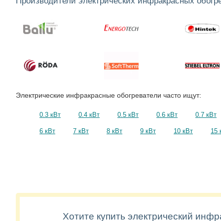
Производители электрических инфракрасных обогр
Электрические инфракрасные обогреватели часто ищут:
0.3 кВт
0.4 кВт
0.5 кВт
0.6 кВт
0.7 кВт
6 кВт
7 кВт
8 кВт
9 кВт
10 кВт
15 
Хотите купить электрический инф