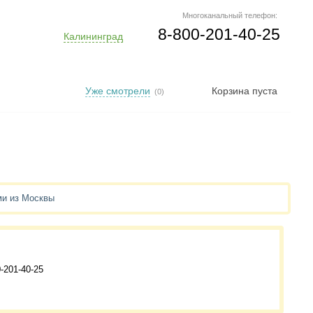
Многоканальный телефон:
8-800-201-40-25
Калининград
Уже смотрели
Корзина пуста
(0)
ми из Москвы
-201-40-25