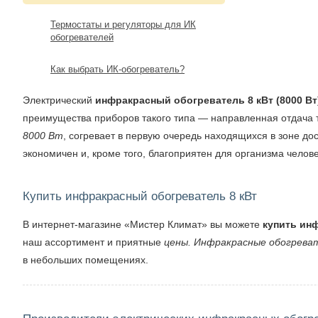
Термостаты и регуляторы для ИК
обогревателей
Как выбрать ИК-обогреватель?
Электрический
инфракрасный обогреватель 8 кВт (8000 В
преимущества приборов такого типа — направленная отдача 
8000 Вт
, согревает в первую очередь находящихся в зоне до
экономичен и, кроме того, благоприятен для организма челове
Купить инфракрасный обогреватель 8 кВт
В интернет-магазине «Мистер Климат» вы можете
купить ин
наш ассортимент и приятные
цены. Инфракрасные обогреват
в небольших помещениях.