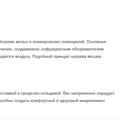
 обогрева жилых и коммерческих помещений. Основные
учение, создаваемое
инфракрасным обогревателем
редается воздуху. Подобный принцип нагрева весьма
оставкой в пределах кольцевой. Вас непременно порадует
пособны создать комфортный и здоровый микроклимат