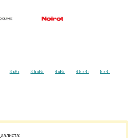
3 кВт
3.5 кВт
4 кВт
4.5 кВт
5 кВт
циалиста: