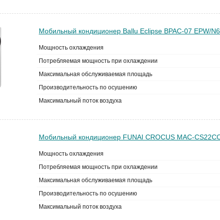
Мобильный кондиционер Ballu Eclipse BPAC-07 EPW/N6
Мощность охлаждения
Потребляемая мощность при охлаждении
Максимальная обслуживаемая площадь
Производительность по осушению
Максимальный поток воздуха
Мобильный кондиционер FUNAI CROCUS MAC-CS22C
Мощность охлаждения
Потребляемая мощность при охлаждении
Максимальная обслуживаемая площадь
Производительность по осушению
Максимальный поток воздуха