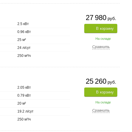
27 980
руб.
2.5 кВт
В корзину
0.96 кВт
На складе
25 м²
Сравнить
24 л/сут
250 м³/ч
25 260
руб.
2.05 кВт
В корзину
0.79 кВт
На складе
20 м²
Сравнить
19.2 л/сут
250 м³/ч