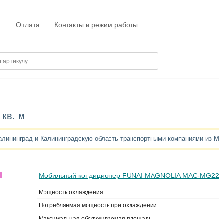
а
Оплата
Контакты и режим работы
 кв. м
алининград и Калининградскую область транспортными компаниями из 
Мобильный кондиционер FUNAI MAGNOLIA MAC-MG2
Мощность охлаждения
Потребляемая мощность при охлаждении
Максимальная обслуживаемая площадь