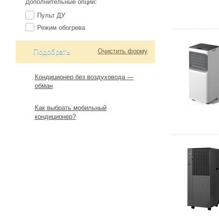
Дополнительные опции
:
Пульт ДУ
Режим обогрева
Подобрать
Очистить форму
Кондиционер без воздуховода —
обман
Как выбрать мобильный
кондиционер?