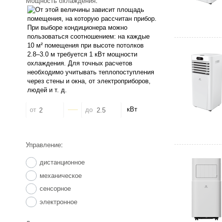
Мощность охлаждения
:
кВт
от
до
Управление
:
дистанционное
механическое
сенсорное
электронное