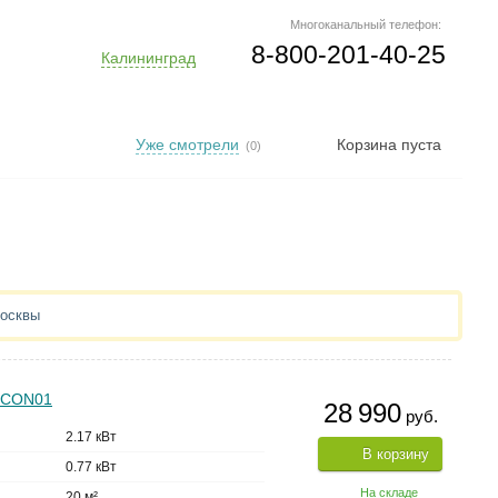
Многоканальный телефон:
8-800-201-40-25
Калининград
Уже смотрели
Корзина пуста
(0)
Москвы
2CON01
28 990
руб.
2.17 кВт
В корзину
0.77 кВт
На складе
20 м²