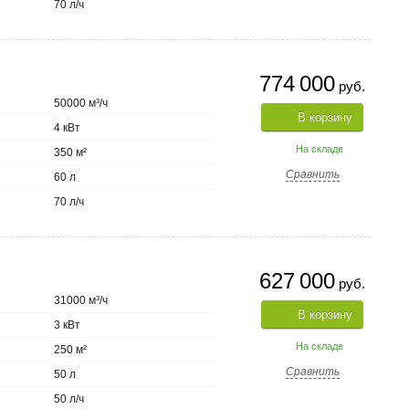
70 л/ч
774 000
руб.
50000 м³/ч
В корзину
4 кВт
На складе
350 м²
Сравнить
60 л
70 л/ч
627 000
руб.
31000 м³/ч
В корзину
3 кВт
На складе
250 м²
Сравнить
50 л
50 л/ч