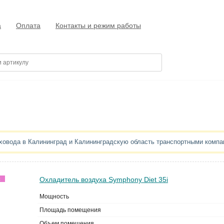
а
Оплата
Контакты и режим работы
уховода в Калининград и Калининградскую область транспортными комп
Охладитель воздуха Symphony Diet 35i
ж
Мощность
Площадь помещения
Объем помещения