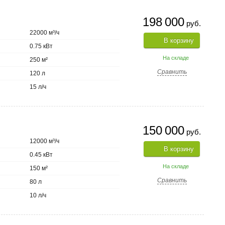
198 000
руб.
22000 м³/ч
В корзину
0.75 кВт
На складе
250 м²
Сравнить
120 л
15 л/ч
150 000
руб.
12000 м³/ч
В корзину
0.45 кВт
На складе
150 м²
Сравнить
80 л
10 л/ч