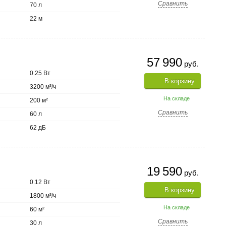
Сравнить
70 л
22 м
57 990
руб.
0.25 Вт
В корзину
3200 м³/ч
На складе
200 м²
Сравнить
60 л
62 дБ
19 590
руб.
0.12 Вт
В корзину
1800 м³/ч
На складе
60 м²
Сравнить
30 л