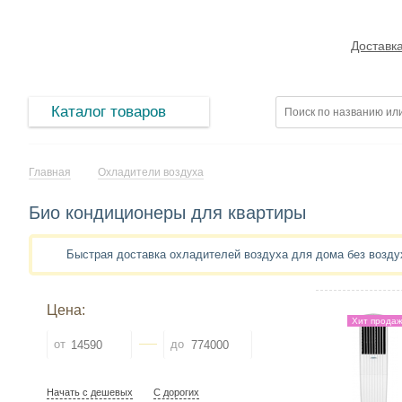
Доставк
Каталог товаров
Главная
Охладители воздуха
Био кондиционеры для квартиры
Быстрая доставка охладителей воздуха для дома без возд
Цена:
Хит прода
от
до
Начать с дешевых
С дорогих