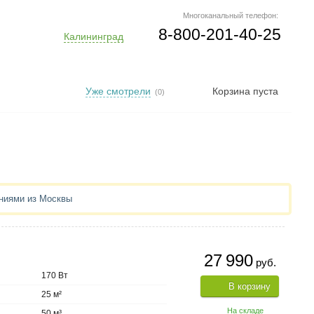
Многоканальный телефон:
8-800-201-40-25
Калининград
Уже смотрели
Корзина пуста
(0)
аниями из Москвы
27 990
руб.
170 Вт
В корзину
25 м²
На складе
50 м³