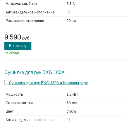
Максимальный ток
8.1 А
Антивандальное исполнение
Расстояние включения
20 см
9 590
руб.
В корзину
На складе
Сушилка для рук BXG 180A
Мощность
1.8 кВт
Скорость потока
60 м/с
Цвет
сталь
Антивандальное исполнение