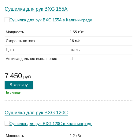
Сушилка для рук BXG 155A
Мощность
1.55 кВт
Скорость потока
16 м/с
Цвет
сталь
Антивандальное исполнение
7 450
руб.
В корзину
На складе
Сушилка для рук BXG 120C
Мощность
1.2 кВт