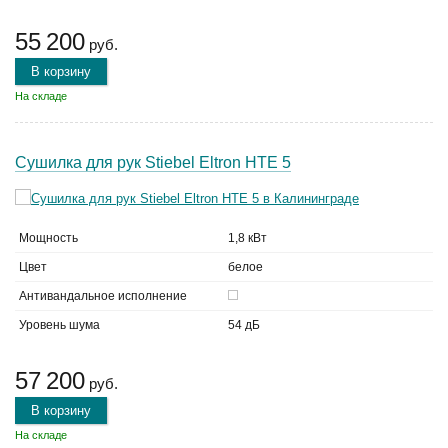
55 200
руб.
В корзину
На складе
Сушилка для рук Stiebel Eltron HTE 5
Мощность
1,8 кВт
Цвет
белое
Антивандальное исполнение
Уровень шума
54 дБ
57 200
руб.
В корзину
На складе