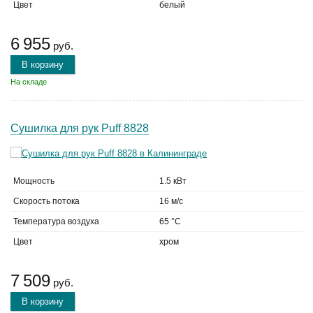
Цвет
белый
6 955
руб.
В корзину
На складе
Сушилка для рук Puff 8828
Мощность
1.5 кВт
Скорость потока
16 м/с
Температура воздуха
65 °C
Цвет
хром
7 509
руб.
В корзину