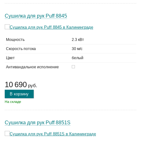
Сушилка для рук Puff 8845
Мощность
2.3 кВт
Скорость потока
30 м/с
Цвет
белый
Антивандальное исполнение
10 690
руб.
В корзину
На складе
Сушилка для рук Puff 8851S