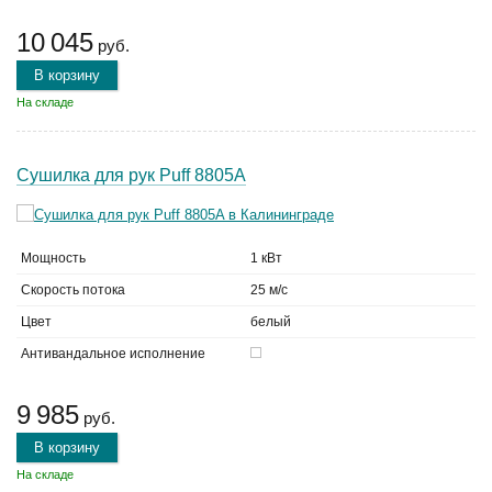
10 045
руб.
В корзину
На складе
Сушилка для рук Puff 8805A
Мощность
1 кВт
Скорость потока
25 м/с
Цвет
белый
Антивандальное исполнение
9 985
руб.
В корзину
На складе