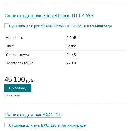
Сушилка для рук Stiebel Eltron HTT 4 WS
Мощность
2.6 кВт
Цвет
белое
Уровень шума
54 дБ
Электропитание
220 В
45 100
руб.
В корзину
На складе
Сушилка для рук BXG 120