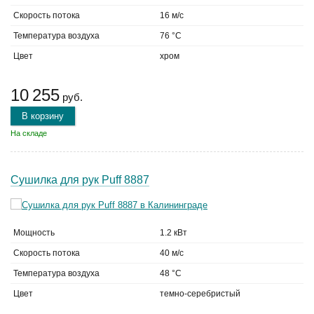
Скорость потока
16 м/с
Температура воздуха
76 °C
Цвет
хром
10 255
руб.
В корзину
На складе
Сушилка для рук Puff 8887
Мощность
1.2 кВт
Скорость потока
40 м/с
Температура воздуха
48 °C
Цвет
темно-серебристый