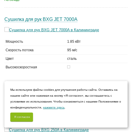
Сушилка для рук BXG JET 7000A
Мощность
1.85 кВт
Скорость потока
95 м/с
Цвет
сталь
Высокоскоростная
59 500
руб.
Мы используем файлы cookies для улучшения работы сайта. Оставаясь на
В корзину
нашем сайте или нажимая на кнопку «Я согласен», вы соглашаетесь с
На складе
условиями их использования. Чтобы ознакомиться с нашими Положениями о
конфиденциальности,
нажмите здесь
.
Я согласен
Сушилка для рук BXG 250A