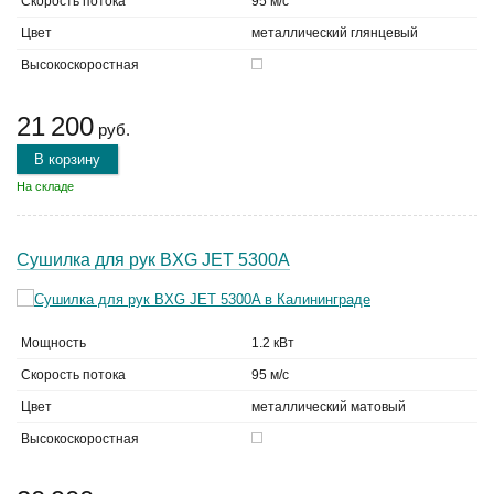
Скорость потока
95 м/с
Цвет
металлический глянцевый
Высокоскоростная
21 200
руб.
В корзину
На складе
Сушилка для рук BXG JET 5300A
Мощность
1.2 кВт
Скорость потока
95 м/с
Цвет
металлический матовый
Высокоскоростная