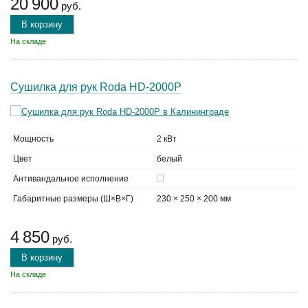
20 900
руб.
В корзину
На складе
Сушилка для рук Roda HD-2000P
Мощность
2 кВт
Цвет
белый
Антивандальное исполнение
Габаритные размеры (Ш×В×Г)
230 × 250 × 200 мм
4 850
руб.
В корзину
На складе