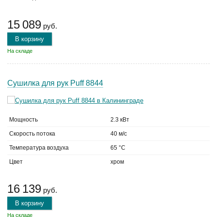
15 089
руб.
В корзину
На складе
Сушилка для рук Puff 8844
Мощность
2.3 кВт
Скорость потока
40 м/с
Температура воздуха
65 °C
Цвет
хром
16 139
руб.
В корзину
На складе