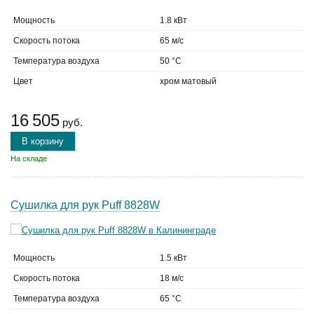
Мощность
1.8 кВт
Скорость потока
65 м/с
Температура воздуха
50 °C
Цвет
хром матовый
16 505
руб.
В корзину
На складе
Сушилка для рук Puff 8828W
Мощность
1.5 кВт
Скорость потока
18 м/с
Температура воздуха
65 °C