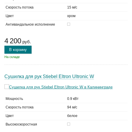
Скорость потока
15 м/с
Цвет
хром
Антивандальное исполнение
4 200
руб.
В корзину
На складе
Сушилка для рук Stiebel Eltron Ultronic W
Мощность
0.9 кВт
Скорость потока
94 м/с
Цвет
белое
Высокоскоростная