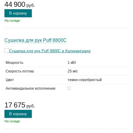
44 900
руб.
В корзину
На складе
Сушилка для рук Puff 8800C
Мощность
1 кВт
Скорость потока
25 м/с
Цвет
темно-серебристый
Антивандальное исполнение
17 675
руб.
В корзину
На складе