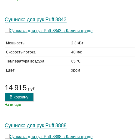
Сушилка для рук Puff 8843
Мощность
2.3 кВт
Скорость потока
40 м/с
Температура воздуха
65 °C
Цвет
хром
14 915
руб.
В корзину
На складе
Сушилка для рук Puff 8888