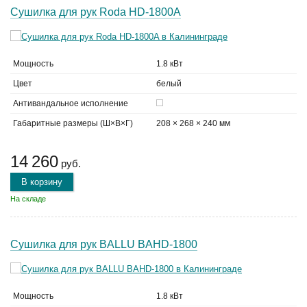
Сушилка для рук Roda HD-1800A
Мощность
1.8 кВт
Цвет
белый
Антивандальное исполнение
Габаритные размеры (Ш×В×Г)
208 × 268 × 240 мм
14 260
руб.
В корзину
На складе
Сушилка для рук BALLU BAHD-1800
Мощность
1.8 кВт