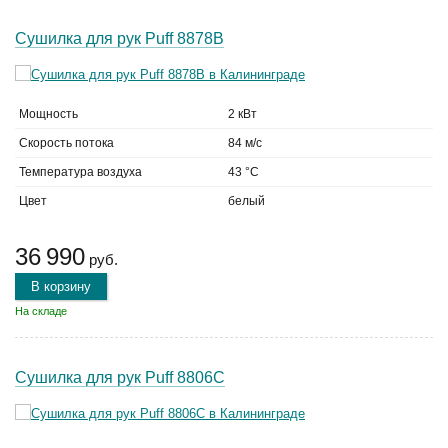
Сушилка для рук Puff 8878B
Мощность
2 кВт
Скорость потока
84 м/с
Температура воздуха
43 °C
Цвет
белый
36 990
руб.
В корзину
На складе
Сушилка для рук Puff 8806C