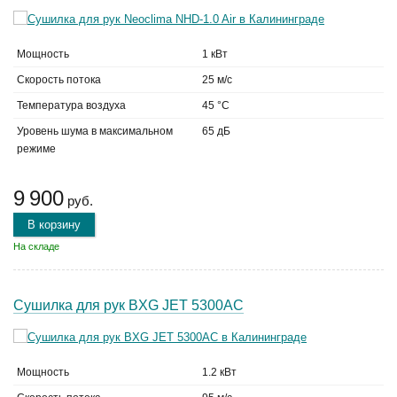
Мощность
1 кВт
Скорость потока
25 м/с
Температура воздуха
45 °C
Уровень шума в максимальном
65 дБ
режиме
9 900
руб.
В корзину
На складе
Сушилка для рук BXG JET 5300AC
Мощность
1.2 кВт