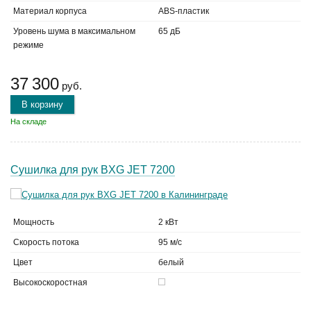
Материал корпуса
ABS-пластик
Уровень шума в максимальном
65 дБ
режиме
37 300
руб.
В корзину
На складе
Сушилка для рук BXG JET 7200
Мощность
2 кВт
Скорость потока
95 м/с
Цвет
белый
Высокоскоростная