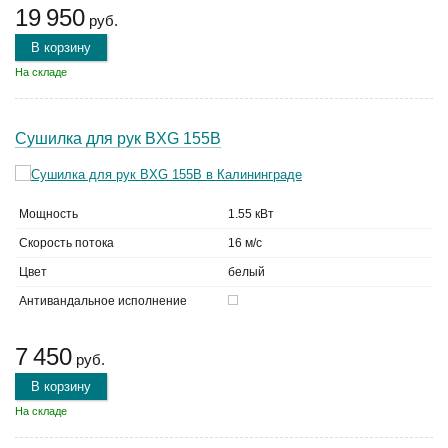
19 950
руб.
В корзину
На складе
Сушилка для рук BXG 155B
Мощность
1.55 кВт
Скорость потока
16 м/с
Цвет
белый
Антивандальное исполнение
7 450
руб.
В корзину
На складе