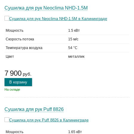
Сушилка для рук Neoclima NHD-1.5M
Мощность
1.5 кВт
Скорость потока
15 м/с
Температура воздуха
54 °C
Цвет
металлик
7 900
руб.
В корзину
На складе
Сушилка для рук Puff 8826
Мощность
1.65 кВт