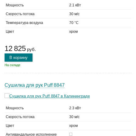
Мощность
2.1 кВт
Скорость потока
30 м/с
Температура воздуха
70 °C
Цвет
хром
12 825
руб.
В корзину
На складе
Сушилка для рук Puff 8847
Мощность
2.3 кВт
Скорость потока
30 м/с
Цвет
хром
Антивандальное исполнение