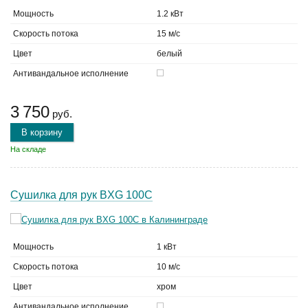
Мощность
1.2 кВт
Скорость потока
15 м/с
Цвет
белый
Антивандальное исполнение
3 750
руб.
В корзину
На складе
Сушилка для рук BXG 100C
Мощность
1 кВт
Скорость потока
10 м/с
Цвет
хром
Антивандальное исполнение