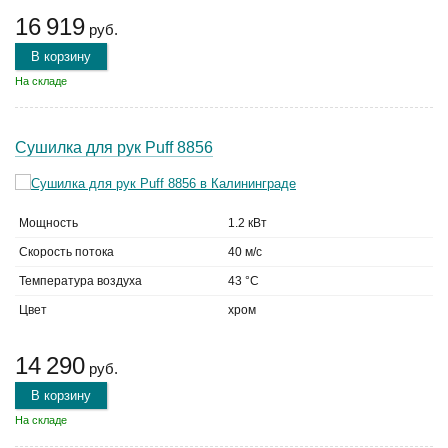
16 919
руб.
В корзину
На складе
Сушилка для рук Puff 8856
Мощность
1.2 кВт
Скорость потока
40 м/с
Температура воздуха
43 °C
Цвет
хром
14 290
руб.
В корзину
На складе