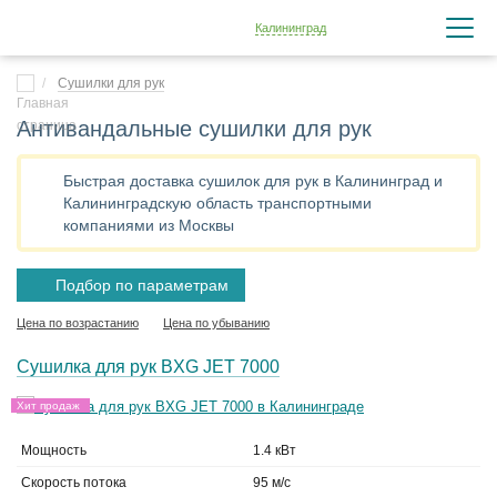
Калининград
Сушилки для рук
Антивандальные сушилки для рук
Быстрая доставка сушилок для рук в Калининград и
Калининградскую область транспортными
компаниями из Москвы
Подбор по параметрам
Цена по возрастанию
Цена по убыванию
Сушилка для рук BXG JET 7000
Хит продаж
Мощность
1.4 кВт
Скорость потока
95 м/с