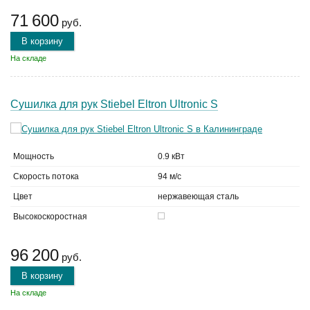
71 600
руб.
В корзину
На складе
Сушилка для рук Stiebel Eltron Ultronic S
Мощность
0.9 кВт
Скорость потока
94 м/с
Цвет
нержавеющая сталь
Высокоскоростная
96 200
руб.
В корзину
На складе