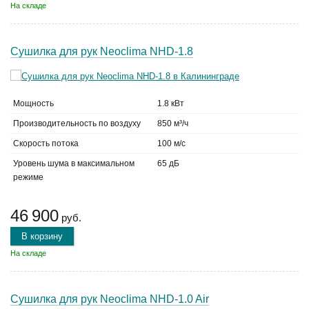
На складе
Сушилка для рук Neoclima NHD-1.8
Мощность
1.8 кВт
Производительность по воздуху
850 м³/ч
Скорость потока
100 м/с
Уровень шума в максимальном
65 дБ
режиме
46 900
руб.
В корзину
На складе
Сушилка для рук Neoclima NHD-1.0 Air