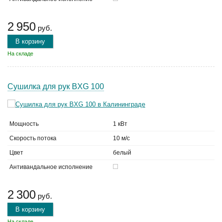
2 950
руб.
В корзину
На складе
Сушилка для рук BXG 100
Мощность
1 кВт
Скорость потока
10 м/с
Цвет
белый
Антивандальное исполнение
2 300
руб.
В корзину
На складе