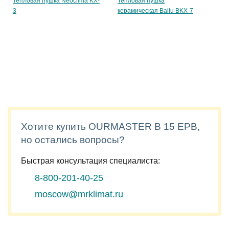
Тепловая пушка Neoclima KX-
Тепловая пушка
3
керамическая Ballu BKX-7
Хотите купить OURMASTER B 15 EPB,
но остались вопросы?
Быстрая консультация специалиста:
8-800-201-40-25
moscow@mrklimat.ru