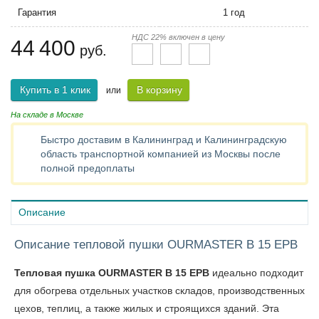
Гарантия
1 год
НДС 22% включен в цену
44 400
руб.
Купить в 1 клик
В корзину
или
На складе в Москве
Быстро доставим в Калининград и Калининградскую
область транспортной компанией из Москвы после
полной предоплаты
Описание
Описание тепловой пушки OURMASTER B 15 EPB
Тепловая пушка OURMASTER B 15 EPB
идеально подходит
для обогрева отдельных участков складов, производственных
цехов, теплиц, а также жилых и строящихся зданий. Эта