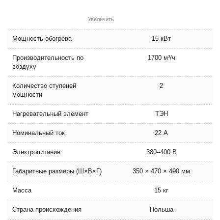
Увеличить
Мощность обогрева
15 кВт
Производительность по
1700 м³/ч
воздуху
Количество ступеней
2
мощности
Нагревательный элемент
ТЭН
Номинальный ток
22 А
Электропитание
380–400 В
Габаритные размеры (Ш×В×Г)
350 × 470 × 490 мм
Масса
15 кг
Страна происхождения
Польша