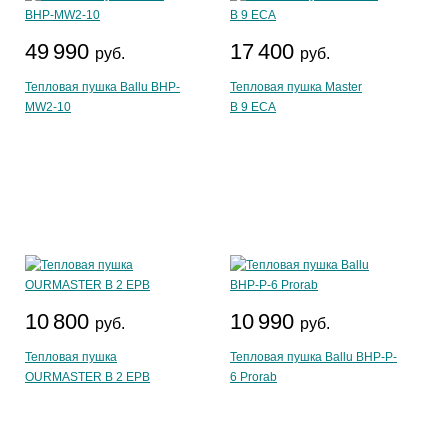
49 990
17 400
руб.
руб.
Тепловая пушка Ballu BHP-
Тепловая пушка Master
MW2-10
B 9 ECA
10 800
10 990
руб.
руб.
Тепловая пушка
Тепловая пушка Ballu BHP-P-
OURMASTER B 2 EPB
6 Prorab