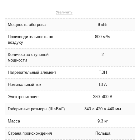
Увеличить
Мощность обогрева
9 кВт
Производительность по
800 м³/ч
воздуху
Количество ступеней
2
мощности
Нагревательный элемент
ТЭН
Номинальный ток
13 А
Электропитание
380–400 В
Габаритные размеры (Ш×В×Г)
340 × 420 × 440 мм
Масса
9.3 кг
Страна происхождения
Польша