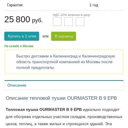
Гарантия
1 год
НДС 22% включен в цену
25 800
руб.
Купить в 1 клик
В корзину
или
На складе в Москве
Быстро доставим в Калининград и Калининградскую
область транспортной компанией из Москвы после
полной предоплаты
Описание
Описание тепловой пушки OURMASTER B 9 EPB
Тепловая пушка OURMASTER B 9 EPB
идеально подходит
для обогрева отдельных участков складов, производственных
цехов, теплиц, а также жилых и строящихся зданий. Эта