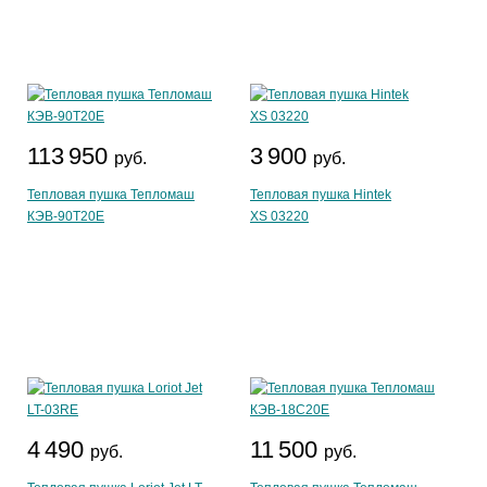
113 950
3 900
руб.
руб.
Тепловая пушка Тепломаш
Тепловая пушка Hintek
КЭВ-90Т20Е
XS 03220
4 490
11 500
руб.
руб.