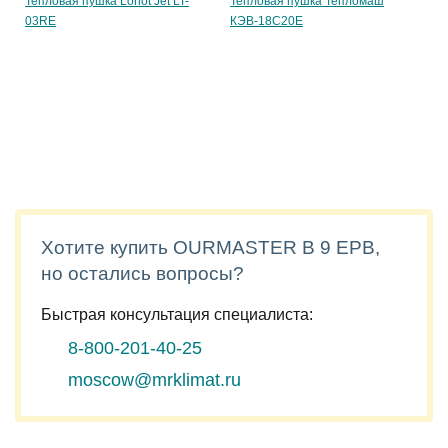
Тепловая пушка Loriot Jet LT-
Тепловая пушка Тепломаш
03RE
КЭВ-18С20Е
Хотите купить OURMASTER B 9 EPB,
но остались вопросы?
Быстрая консультация специалиста:
8-800-201-40-25
moscow@mrklimat.ru