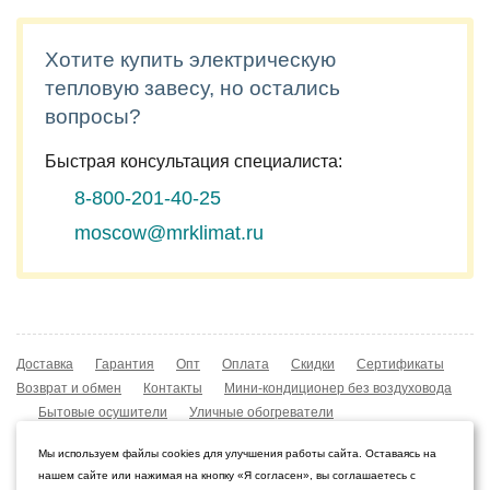
Хотите купить электрическую
тепловую завесу, но остались
вопросы?
Быстрая консультация специалиста:
8-800-201-40-25
moscow@mrklimat.ru
Доставка
Гарантия
Опт
Оплата
Скидки
Сертификаты
Возврат и обмен
Контакты
Мини-кондиционер без воздуховода
Бытовые осушители
Уличные обогреватели
Охладители воздуха
Мобильные кондиционеры
Мы используем файлы cookies для улучшения работы сайта. Оставаясь на
Охладители воздуха
Конвекторы NOBO
нашем сайте или нажимая на кнопку «Я согласен», вы соглашаетесь с
Мойка воздуха Boneco W210