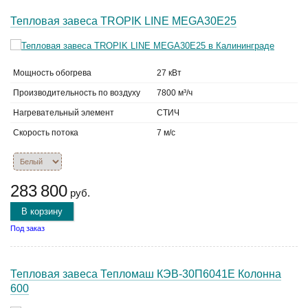
Тепловая завеса TROPIK LINE MEGA30E25
Мощность обогрева
27 кВт
Производительность по воздуху
7800 м³/ч
Нагревательный элемент
СТИЧ
Скорость потока
7 м/с
283 800
руб.
В корзину
Под заказ
Тепловая завеса Тепломаш КЭВ-30П6041Е Колонна
600