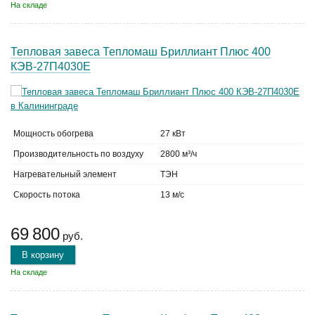
На складе
Тепловая завеса Тепломаш Бриллиант Плюс 400
КЭВ-27П4030Е
Мощность обогрева
27 кВт
Производительность по воздуху
2800 м³/ч
Нагревательный элемент
ТЭН
Скорость потока
13 м/с
69 800
руб.
В корзину
На складе