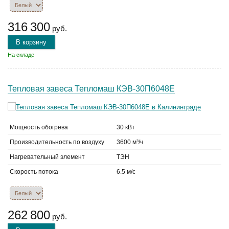
316 300
руб.
В корзину
На складе
Тепловая завеса Тепломаш КЭВ-30П6048Е
Мощность обогрева
30 кВт
Производительность по воздуху
3600 м³/ч
Нагревательный элемент
ТЭН
Скорость потока
6.5 м/с
262 800
руб.