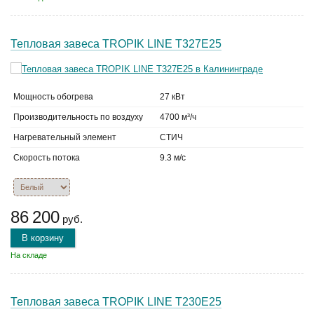
Тепловая завеса TROPIK LINE Т327Е25
Мощность обогрева
27 кВт
Производительность по воздуху
4700 м³/ч
Нагревательный элемент
СТИЧ
Скорость потока
9.3 м/с
86 200
руб.
В корзину
На складе
Тепловая завеса TROPIK LINE T230E25