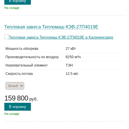
В корзину
На складе
Тепловая завеса Тепломаш КЭВ-27П4019Е
Мощность обогрева
27 кВт
Производительность по воздуху
8250 м³/ч
Нагревательный элемент
ТЭН
Скорость потока
12.5 м/с
159 800
руб.
В корзину
На складе