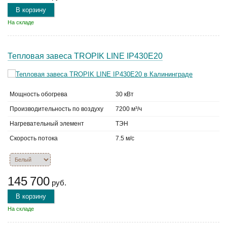
В корзину
На складе
Тепловая завеса TROPIK LINE IP430E20
Мощность обогрева
30 кВт
Производительность по воздуху
7200 м³/ч
Нагревательный элемент
ТЭН
Скорость потока
7.5 м/с
145 700
руб.
В корзину
На складе