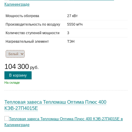
Мощность обогрева
27 кВт
Производительность по воздуху
5550 м³/ч
Количество ступеней мощности
3
Нагревательный элемент
ТЭН
104 300
руб.
В корзину
На складе
Тепловая завеса Тепломаш Оптима Плюс 400
КЭВ-27П4015Е