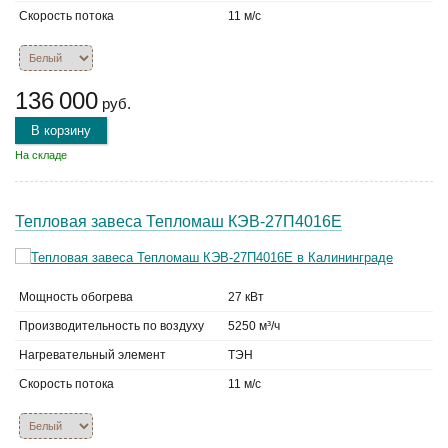
Скорость потока
11 м/с
136 000
руб.
В корзину
На складе
Тепловая завеса Тепломаш КЭВ-27П4016Е
Мощность обогрева
27 кВт
Производительность по воздуху
5250 м³/ч
Нагревательный элемент
ТЭН
Скорость потока
11 м/с