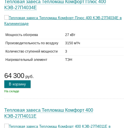
Тепловая завеса Тепломаш Комфорт Плюс 400
КЭВ-27П4034Е
Мощность обогрева
27 кВт
Производительность по воздуху
3150 м³/ч
Количество ступеней мощности
3
Нагревательный элемент
ТЭН
64 300
руб.
В корзину
На складе
Тепловая завеса Тепломаш Комфорт 400
КЭВ-27П4011Е