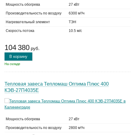
Мощность обогрева
27 кВт
Производительность по воздуху
6300 м³/ч
Нагревательный элемент
ТЭН
Скорость потока
10.5 м/с
104 380
руб.
В корзину
На складе
Тепловая завеса Тепломаш Оптима Плюс 400
КЭВ-27П4035Е
Мощность обогрева
27 кВт
Производительность по воздуху
2800 м³/ч