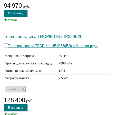
94 970
руб.
В корзину
На складе
Тепловая завеса TROPIK LINE IP330E20
Мощность обогрева
30 кВт
Производительность по воздуху
7200 м³/ч
Нагревательный элемент
ТЭН
Скорость потока
7.5 м/с
128 400
руб.
В корзину
На складе