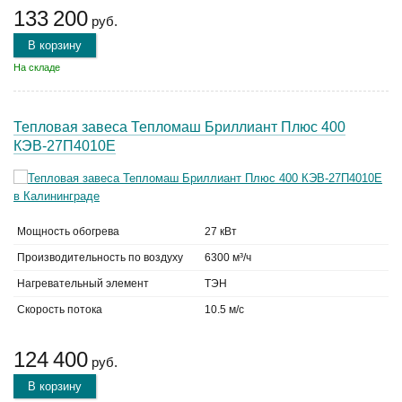
133 200
руб.
В корзину
На складе
Тепловая завеса Тепломаш Бриллиант Плюс 400
КЭВ-27П4010Е
Мощность обогрева
27 кВт
Производительность по воздуху
6300 м³/ч
Нагревательный элемент
ТЭН
Скорость потока
10.5 м/с
124 400
руб.
В корзину