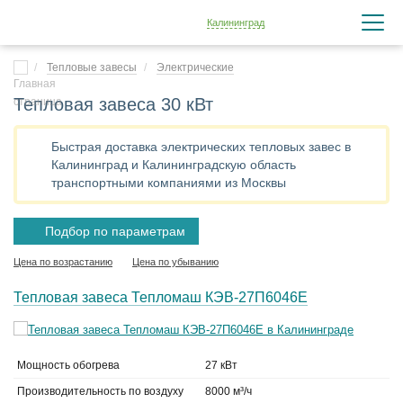
Калининград
Тепловые завесы
Электрические
Тепловая завеса 30 кВт
Быстрая доставка электрических тепловых завес в
Калининград и Калининградскую область
транспортными компаниями из Москвы
Подбор по параметрам
Цена по возрастанию
Цена по убыванию
Тепловая завеса Тепломаш КЭВ-27П6046Е
Мощность обогрева
27 кВт
Производительность по воздуху
8000 м³/ч