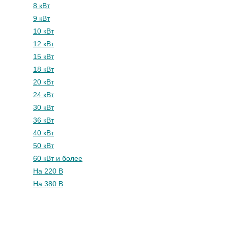
8 кВт
9 кВт
10 кВт
12 кВт
15 кВт
18 кВт
20 кВт
24 кВт
30 кВт
36 кВт
40 кВт
50 кВт
60 кВт и более
На 220 В
На 380 В