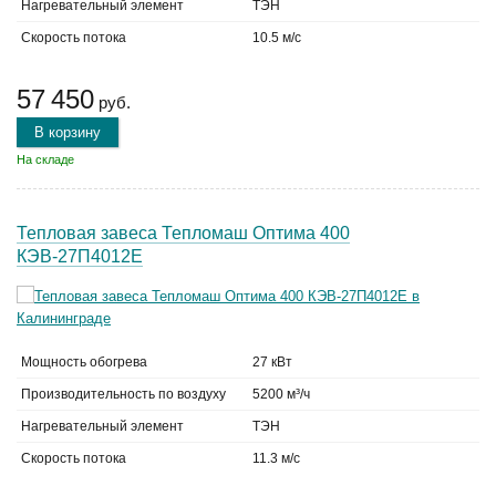
Нагревательный элемент
ТЭН
Скорость потока
10.5 м/с
57 450
руб.
В корзину
На складе
Тепловая завеса Тепломаш Оптима 400
КЭВ-27П4012Е
Мощность обогрева
27 кВт
Производительность по воздуху
5200 м³/ч
Нагревательный элемент
ТЭН
Скорость потока
11.3 м/с