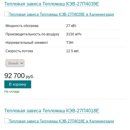
Тепловая завеса Тепломаш КЭВ-27П4039Е
Мощность обогрева
27 кВт
Производительность по воздуху
3150 м³/ч
Нагревательный элемент
ТЭН
Скорость потока
12.5 м/с
92 700
руб.
В корзину
На складе
Тепловая завеса Тепломаш КЭВ-27П4018Е