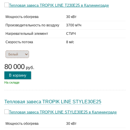
Мощность обогрева
30 кВт
Производительность по воздуху
3700 м³/ч
Нагревательный элемент
СТИЧ
Скорость потока
8 м/с
80 000
руб.
В корзину
На складе
Тепловая завеса TROPIK LINE STYLE30E25
Мощность обогрева
30 кВт