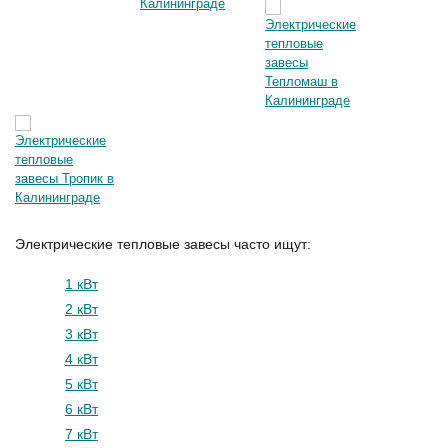
Электрические тепловые завесы часто ищут:
1 кВт
2 кВт
3 кВт
4 кВт
5 кВт
6 кВт
7 кВт