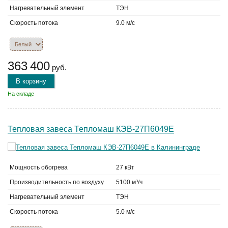
Нагревательный элемент
ТЭН
Скорость потока
9.0 м/с
363 400
руб.
В корзину
На складе
Тепловая завеса Тепломаш КЭВ-27П6049Е
Мощность обогрева
27 кВт
Производительность по воздуху
5100 м³/ч
Нагревательный элемент
ТЭН
Скорость потока
5.0 м/с