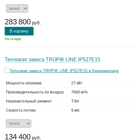
283 800
руб.
В корзину
На складе
Тепловая завеса TROPIK LINE IP527E15
Мощность обогрева
27 кВт
Производительность по воздуху
7900 м³/ч
Нагревательный элемент
ТЭН
Скорость потока
9 м/с
134 400
руб.