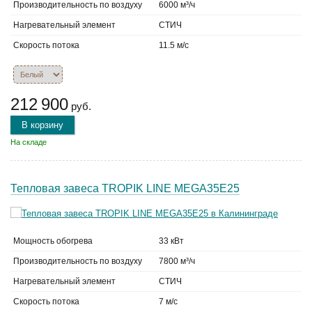
Производительность по воздуху
6000 м³/ч
Нагревательный элемент
СТИЧ
Скорость потока
11.5 м/с
212 900
руб.
В корзину
На складе
Тепловая завеса TROPIK LINE MEGA35E25
Мощность обогрева
33 кВт
Производительность по воздуху
7800 м³/ч
Нагревательный элемент
СТИЧ
Скорость потока
7 м/с