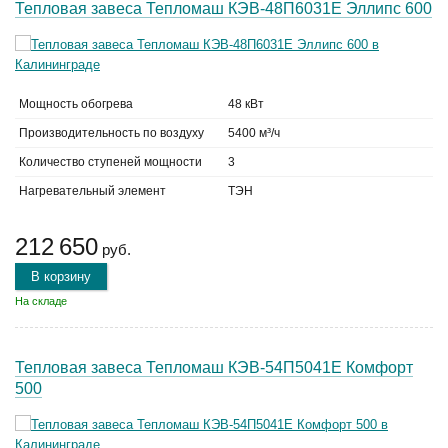
Тепловая завеса Тепломаш КЭВ-48П6031Е Эллипс 600
Мощность обогрева
48 кВт
Производительность по воздуху
5400 м³/ч
Количество ступеней мощности
3
Нагревательный элемент
ТЭН
212 650
руб.
В корзину
На складе
Тепловая завеса Тепломаш КЭВ-54П5041Е Комфорт
500