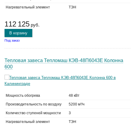
Нагревательный элемент
ТЭН
112 125
руб.
В корзину
Под заказ
Тепловая завеса Тепломаш КЭВ-48П6043Е Колонна
600
Мощность обогрева
48 кВт
Производительность по воздуху
5200 м³/ч
Количество ступеней мощности
3
Нагревательный элемент
ТЭН