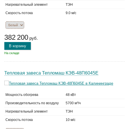
Нагревательный элемент
ТЭН
Скорость потока
9.0 м/с
382 200
руб.
В корзину
На складе
Тепловая завеса Тепломаш КЭВ-48П6045Е
Мощность обогрева
48 кВт
Производительность по воздуху
5700 м³/ч
Нагревательный элемент
ТЭН
Скорость потока
10 м/с