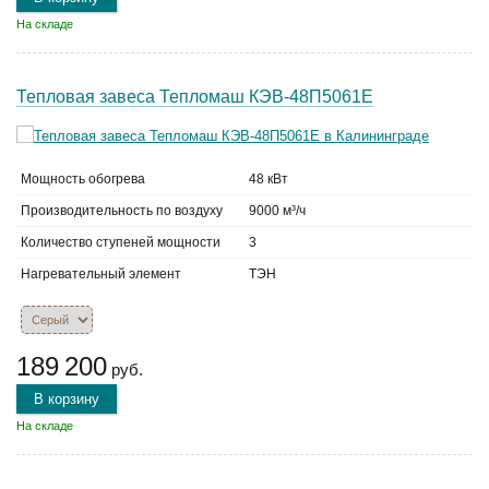
На складе
Тепловая завеса Тепломаш КЭВ-48П5061Е
Мощность обогрева
48 кВт
Производительность по воздуху
9000 м³/ч
Количество ступеней мощности
3
Нагревательный элемент
ТЭН
189 200
руб.
В корзину
На складе