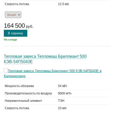
Скорость потока
12.5 м/с
164 500
руб.
В корзину
На складе
Тепловая завеса Тепломаш Бриллиант 500
КЭВ-54П5043Е
Мощность обогрева
54 кВт
Производительность по воздуху
9000 м³/ч
Нагревательный элемент
ТЭН
Скорость потока
10 м/с