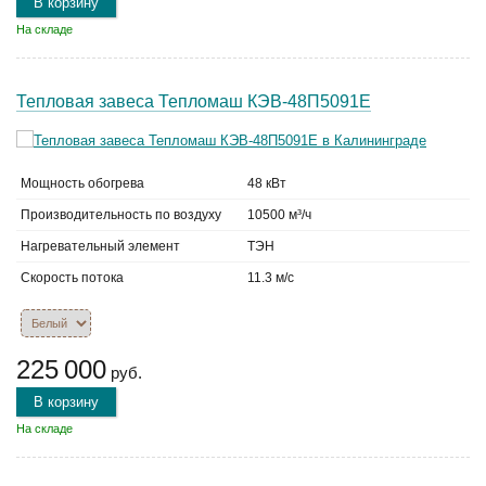
В корзину
На складе
Тепловая завеса Тепломаш КЭВ-48П5091Е
Мощность обогрева
48 кВт
Производительность по воздуху
10500 м³/ч
Нагревательный элемент
ТЭН
Скорость потока
11.3 м/с
225 000
руб.
В корзину
На складе