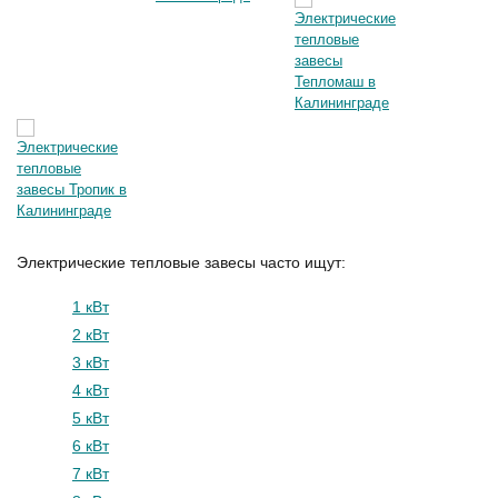
Электрические тепловые завесы часто ищут:
1 кВт
2 кВт
3 кВт
4 кВт
5 кВт
6 кВт
7 кВт