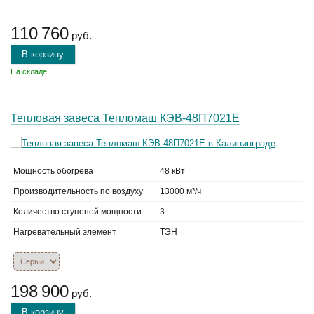
110 760
руб.
В корзину
На складе
Тепловая завеса Тепломаш КЭВ-48П7021Е
Мощность обогрева
48 кВт
Производительность по воздуху
13000 м³/ч
Количество ступеней мощности
3
Нагревательный элемент
ТЭН
198 900
руб.
В корзину