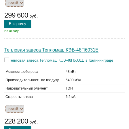
299 600
руб.
В корзину
На складе
Тепловая завеса Тепломаш КЭВ-48П6031Е
Мощность обогрева
48 кВт
Производительность по воздуху
5400 м³/ч
Нагревательный элемент
ТЭН
Скорость потока
6.2 м/с
228 200
руб.