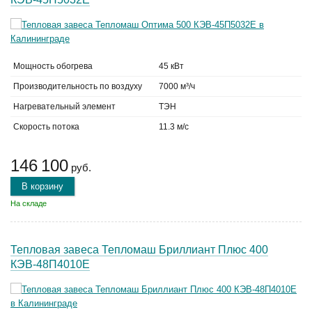
Мощность обогрева
45 кВт
Производительность по воздуху
7000 м³/ч
Нагревательный элемент
ТЭН
Скорость потока
11.3 м/с
146 100
руб.
В корзину
На складе
Тепловая завеса Тепломаш Бриллиант Плюс 400
КЭВ-48П4010Е