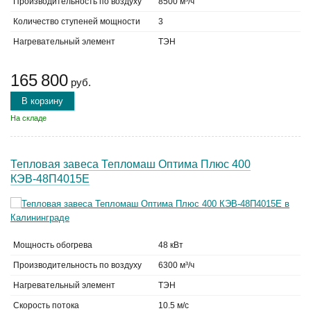
Производительность по воздуху
8500 м³/ч
Количество ступеней мощности
3
Нагревательный элемент
ТЭН
165 800
руб.
В корзину
На складе
Тепловая завеса Тепломаш Оптима Плюс 400
КЭВ-48П4015Е
Мощность обогрева
48 кВт
Производительность по воздуху
6300 м³/ч
Нагревательный элемент
ТЭН
Скорость потока
10.5 м/с