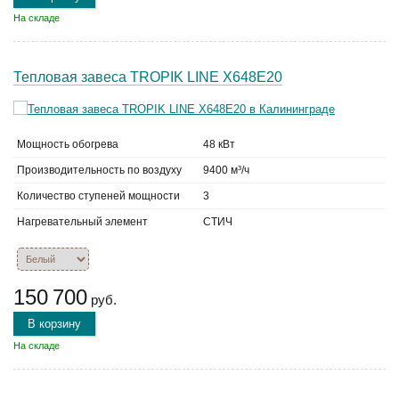
На складе
Тепловая завеса TROPIK LINE Х648Е20
Мощность обогрева
48 кВт
Производительность по воздуху
9400 м³/ч
Количество ступеней мощности
3
Нагревательный элемент
СТИЧ
150 700
руб.
В корзину
На складе