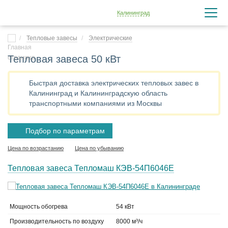
Калининград
Тепловые завесы
Электрические
Тепловая завеса 50 кВт
Быстрая доставка электрических тепловых завес в
Калининград и Калининградскую область
транспортными компаниями из Москвы
Подбор по параметрам
Цена по возрастанию
Цена по убыванию
Тепловая завеса Тепломаш КЭВ-54П6046Е
Мощность обогрева
54 кВт
Производительность по воздуху
8000 м³/ч