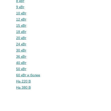
8 кВт
9 кВт
10 кВт
12 кВт
15 кВт
18 кВт
20 кВт
24 кВт
30 кВт
36 кВт
40 кВт
50 кВт
60 кВт и более
На 220 В
На 380 В