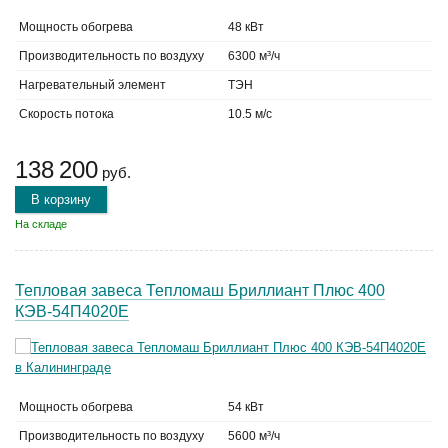
Мощность обогрева
48 кВт
Производительность по воздуху
6300 м³/ч
Нагревательный элемент
ТЭН
Скорость потока
10.5 м/с
138 200
руб.
В корзину
На складе
Тепловая завеса Тепломаш Бриллиант Плюс 400
КЭВ-54П4020Е
Мощность обогрева
54 кВт
Производительность по воздуху
5600 м³/ч