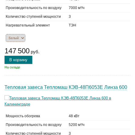
Производительность по воздуху
7000 м³/ч
Количество ступеней мощности
3
Нагревательный элемент
ТЭН
147 500
руб.
В корзину
На складе
Тепловая завеса Тепломаш КЭВ-48П6053Е Линза 600
Мощность обогрева
48 кВт
Производительность по воздуху
5200 м³/ч
Количество ступеней мощности
3