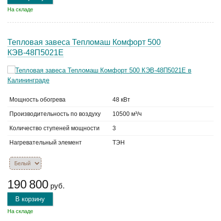
На складе
Тепловая завеса Тепломаш Комфорт 500
КЭВ-48П5021Е
Мощность обогрева
48 кВт
Производительность по воздуху
10500 м³/ч
Количество ступеней мощности
3
Нагревательный элемент
ТЭН
190 800
руб.
В корзину
На складе