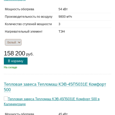
Мощность обогрева
54 кВт
Производительность по воздуху
9800 м³/ч
Количество ступеней мощности
3
Нагревательный элемент
ТЭН
158 200
руб.
В корзину
На складе
Тепловая завеса Тепломаш КЭВ-45П5031Е Комфорт
500
Мощность обогрева
45 кВт