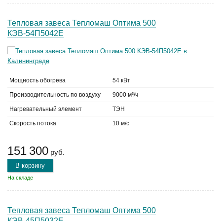
Тепловая завеса Тепломаш Оптима 500
КЭВ-54П5042Е
Мощность обогрева
54 кВт
Производительность по воздуху
9000 м³/ч
Нагревательный элемент
ТЭН
Скорость потока
10 м/с
151 300
руб.
В корзину
На складе
Тепловая завеса Тепломаш Оптима 500
КЭВ-45П5032Е