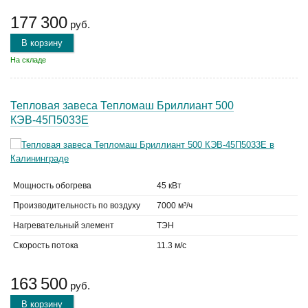
177 300
руб.
В корзину
На складе
Тепловая завеса Тепломаш Бриллиант 500
КЭВ-45П5033Е
Мощность обогрева
45 кВт
Производительность по воздуху
7000 м³/ч
Нагревательный элемент
ТЭН
Скорость потока
11.3 м/с
163 500
руб.
В корзину