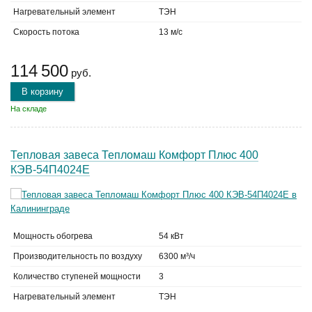
Нагревательный элемент
ТЭН
Скорость потока
13 м/с
114 500
руб.
В корзину
На складе
Тепловая завеса Тепломаш Комфорт Плюс 400
КЭВ-54П4024Е
Мощность обогрева
54 кВт
Производительность по воздуху
6300 м³/ч
Количество ступеней мощности
3
Нагревательный элемент
ТЭН