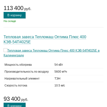
113 400
руб.
В корзину
На складе
Тепловая завеса Тепломаш Оптима Плюс 400
КЭВ-54П4025Е
Мощность обогрева
54 кВт
Производительность по воздуху
5600 м³/ч
Нагревательный элемент
ТЭН
Скорость потока
10.5 м/с
93 400
руб.
В корзину