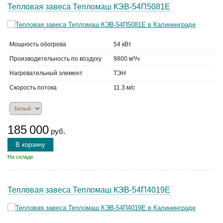
Тепловая завеса Тепломаш КЭВ-54П5081Е
Мощность обогрева
54 кВт
Производительность по воздуху
9800 м³/ч
Нагревательный элемент
ТЭН
Скорость потока
11.3 м/с
185 000
руб.
В корзину
На складе
Тепловая завеса Тепломаш КЭВ-54П4019Е