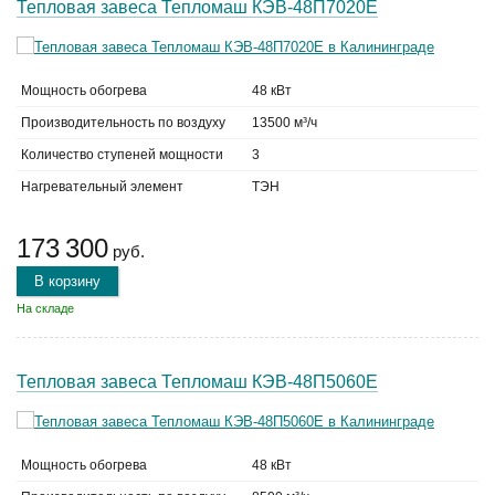
Тепловая завеса Тепломаш КЭВ-48П7020Е
Мощность обогрева
48 кВт
Производительность по воздуху
13500 м³/ч
Количество ступеней мощности
3
Нагревательный элемент
ТЭН
173 300
руб.
В корзину
На складе
Тепловая завеса Тепломаш КЭВ-48П5060Е
Мощность обогрева
48 кВт