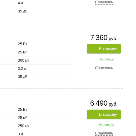
Сравнить
4 л
35 дБ
7 360
руб.
25 Вт
В корзину
25 м²
На складе
300 г/ч
Сравнить
3.2 л
35 дБ
6 490
руб.
25 Вт
В корзину
25 м²
На складе
250 г/ч
Сравнить
3 л