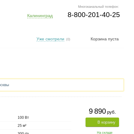
Многоканальный телефон:
8-800-201-40-25
Калининград
Уже смотрели
Корзина пуста
(0)
осквы
9 890
руб.
100 Вт
В корзину
25 м²
На складе
300 г/ч