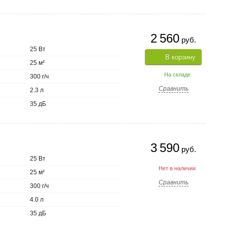
2 560
руб.
25 Вт
В корзину
25 м²
На складе
300 г/ч
Сравнить
2.3 л
35 дБ
3 590
руб.
25 Вт
Нет в наличии
25 м²
Сравнить
300 г/ч
4.0 л
35 дБ