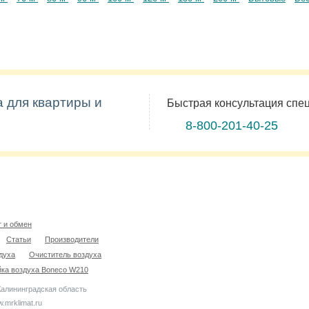
а для квартиры и
Быстрая консультация спе
8-800-201-40-25
т и обмен
Статьи
Производители
духа
Очиститель воздуха
ка воздуха Boneco W210
Калининградская область
mrklimat.ru