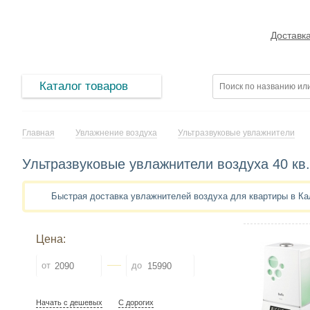
Доставк
Каталог товаров
Главная
Увлажнение воздуха
Ультразвуковые увлажнители
Ультразвуковые увлажнители воздуха 40 кв.
Быстрая доставка увлажнителей воздуха для квартиры в К
Цена:
от
до
Начать с дешевых
С дорогих