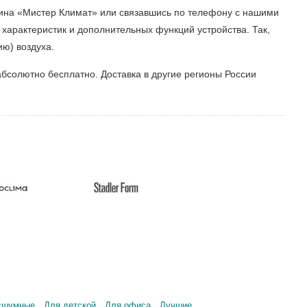
зина «Мистер Климат» или связавшись по телефону с нашими
х характеристик и дополнительных функций устройства. Так,
ю) воздуха.
бсолютно бесплатно. Доставка в другие регионы России
сшумные
Для детской
Для офиса
Лучшие