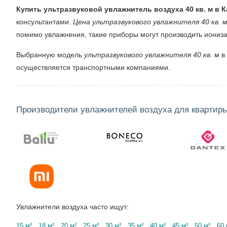
Купить ультразвуковой увлажнитель воздуха 40 кв. м в 
консультантами.
Цена ультразвукового увлажнителя 40 кв. 
помимо увлажнения, такие приборы могут производить иониз
Выбранную модель
ультразвукового увлажнителя 40 кв. м
в 
осуществляется транспортными компаниями.
Производители увлажнителей воздуха для квартир
Увлажнители воздуха часто ищут:
15 м²
18 м²
20 м²
25 м²
30 м²
35 м²
40 м²
45 м²
50 м²
60 