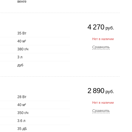
венге
4 270
руб.
35 Вт
Нет в наличии
40 м²
Сравнить
380 г/ч
3 л
дуб
2 890
руб.
28 Вт
Нет в наличии
40 м²
Сравнить
350 г/ч
3.6 л
35 дБ