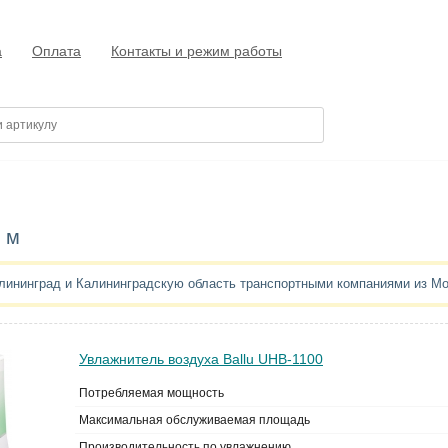
а
Оплата
Контакты и режим работы
 м
алининград и Калининградскую область транспортными компаниями из М
Увлажнитель воздуха Ballu UHB-1100
Потребляемая мощность
Максимальная обслуживаемая площадь
Производительность по увлажнению