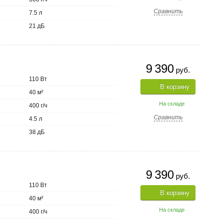
Сравнить
7.5 л
21 дБ
9 390
руб.
110 Вт
В корзину
40 м²
На складе
400 г/ч
Сравнить
4.5 л
38 дБ
9 390
руб.
110 Вт
В корзину
40 м²
На складе
400 г/ч