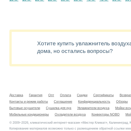
Хотите купить увлажнитель воздух
дома, но остались вопросы?
Доставка
Гарантия
Опт
Оплата
Скидки
Сертификаты
Возвра
Контакты и режим работы
Соглашение
Конфиденциальность
Обзоры
Бытовые осушители
Сушилка для рук
Увлажнители воздуха
Мойки воз
Мобильные кондиционеры
Охладители воздуха
Конвекторы NOBO
Мой
© 2009–2026, климатический интернет-магазин «Мистер Климат», Калининград, 
Копирование материалов возможно только с размещением обратной ссылки www.