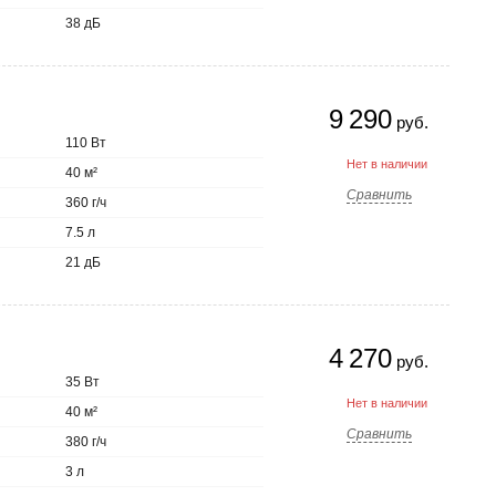
38 дБ
9 290
руб.
110 Вт
Нет в наличии
40 м²
Сравнить
360 г/ч
7.5 л
21 дБ
4 270
руб.
35 Вт
Нет в наличии
40 м²
Сравнить
380 г/ч
3 л