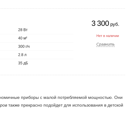
3 300
руб.
28 Вт
Нет в наличии
40 м²
Сравнить
300 г/ч
2.8 л
35 дБ
ономичные приборы с малой потребляемой мощностью. Они
ров
также прекрасно подойдет для использования в детской