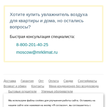
Хотите купить увлажнитель воздуха
для квартиры и дома, но остались
вопросы?
Быстрая консультация специалиста:
8-800-201-40-25
moscow@mrklimat.ru
Доставка
Гарантия
Опт
Оплата
Скидки
Сертификаты
Возврат и обмен
Контакты
Мини-кондиционер без воздуховода
Бытовые осушители
Уличные обогреватели
Охладители воздуха
Мобильные кондиционеры
Мы используем файлы cookies для улучшения работы сайта. Оставаясь на
Охладители воздуха
Конвекторы NOBO
нашем сайте или нажимая на кнопку «Я согласен», вы соглашаетесь с