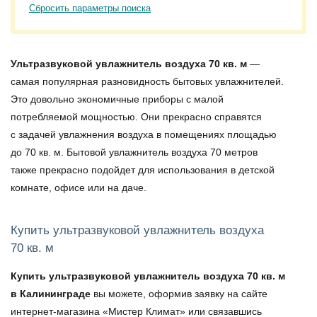
Сбросить параметры поиска
Ультразвуковой увлажнитель воздуха 70 кв. м
—
самая популярная разновидность бытовых увлажнителей.
Это довольно экономичные приборы с малой
потребляемой мощностью. Они прекрасно справятся
с задачей увлажнения воздуха в помещениях площадью
до 70 кв. м. Бытовой
увлажнитель воздуха 70 метров
также прекрасно подойдет для использования в детской
комнате, офисе или на даче.
Купить ультразвуковой увлажнитель воздуха
70 кв. м
Купить ультразвуковой увлажнитель воздуха 70 кв. м
в Калининграде
вы можете, оформив заявку на сайте
интернет-магазина «Мистер Климат» или связавшись