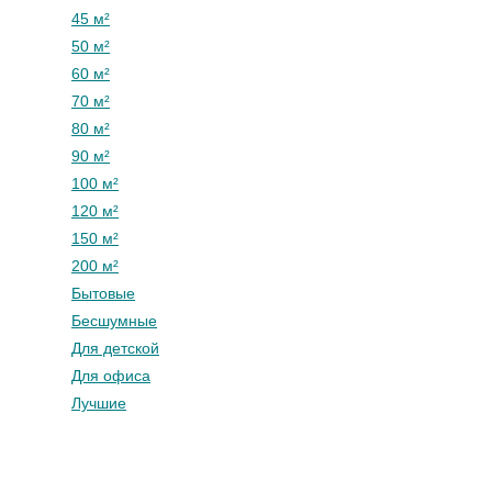
45 м²
50 м²
60 м²
70 м²
80 м²
90 м²
100 м²
120 м²
150 м²
200 м²
Бытовые
Бесшумные
Для детской
Для офиса
Лучшие