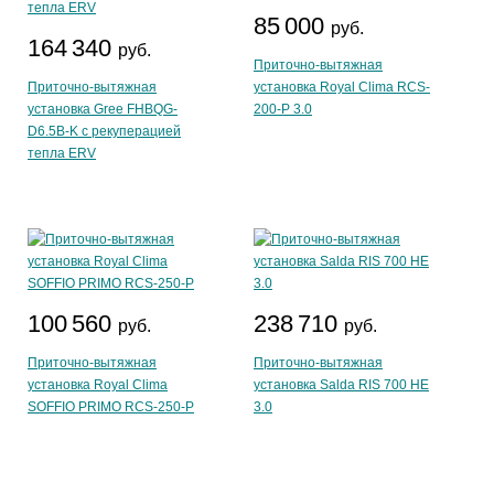
85 000
руб.
164 340
руб.
Приточно-вытяжная
Приточно-вытяжная
установка Royal Clima RCS-
установка Gree FHBQG-
200-P 3.0
D6.5B-K с рекуперацией
тепла ERV
100 560
238 710
руб.
руб.
Приточно-вытяжная
Приточно-вытяжная
установка Royal Clima
установка Salda RIS 700 HE
SOFFIO PRIMO RCS-250-P
3.0