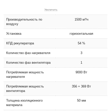
Увеличить
Производительность по
1500 м³/ч
воздуху
Установка
горизонтальная
КПД рекуператора
54 %
Количество фаз нагревателя
3
Количество фаз вентилятора
1
Потребляемая мощность
9000 Вт
нагревателя
Потребляемая мощность
356 + 369 Вт
вентилятора
Толщина изоляционного
50 мм
материала