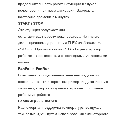
продолжительность работы функции в случае
исчезновения сигнала активации. Возможна
настройка времени в минутах.
START / STOP
Эта функция запускает или
останавливает работу рекуператора. На пульте
дистанционного управления FLEX изображается
«STOP» . При положении «START» рекуператор
работает в соответствии с последними установками
пульта.
FanFail и FanRun
Возможность подключения внешней индикации
состояния вентиляторов, например, индикационную
лампочку, которая визуально отражает состояние
работы устройства.
Равномерный нагрев
Равномерная поддержка температуры воздуха с
точностью 0,5°C путем использования симисторного