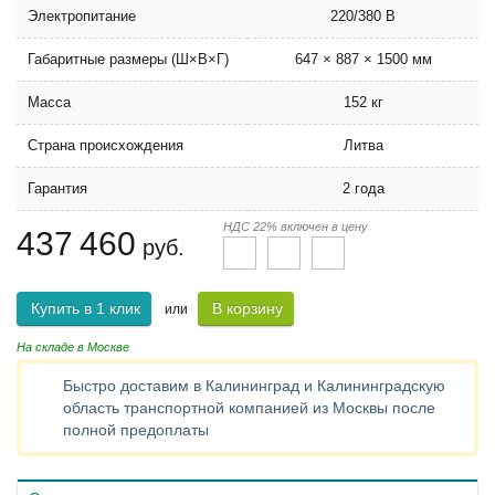
Электропитание
220/380 В
Габаритные размеры (Ш×В×Г)
647 × 887 × 1500 мм
Масса
152 кг
Страна происхождения
Литва
Гарантия
2 года
НДС 22% включен в цену
437 460
руб.
Купить в 1 клик
В корзину
или
На складе в Москве
Быстро доставим в Калининград и Калининградскую
область транспортной компанией из Москвы после
полной предоплаты