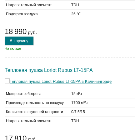
Нагревательный элемент
ТЭН
Подогрев воздуха
26 °C
18 990
руб.
В корзину
На складе
Тепловая пушка Loriot Rubus LT-15PA
Мощность обогрева
15 кВт
Производительность по воздуху
1700 м³/ч
Количество ступеней мощности
0/7.5/15
Нагревательный элемент
ТЭН
17 810
руб.