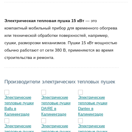
Электрическая тепловая пушка 15 кВт
— это
компактный мобильный прибор для временного обогрева
или технической обработки поверхностей, например,
сушки, разморозки механизмов.
Пушки 15 кВт
мощностью
обычно работают от сети 380 В, применяются во время
строительства и ремонта.
Производители электрических тепловых пушек