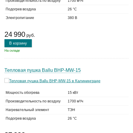
Производительность по воздуху
1700 м³/ч
Подогрев воздуха
26 °C
Электропитание
380 В
24 990
руб.
В корзину
На складе
Тепловая пушка Ballu BHP-MW-15
Мощность обогрева
15 кВт
Производительность по воздуху
1700 м³/ч
Нагревательный элемент
ТЭН
Подогрев воздуха
26 °C