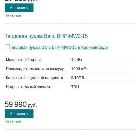
В корзину
На складе
Тепловая пушка Ballu BHP-MW2-15
Мощность обогрева
15 кВт
Производительность по воздуху
1600 м³/ч
Количество ступеней мощности
5/10/15
Нагревательный элемент
ТЭН
59 990
руб.
В корзину
На складе