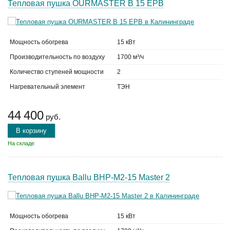
Тепловая пушка OURMASTER B 15 EPB
Мощность обогрева
15 кВт
Производительность по воздуху
1700 м³/ч
Количество ступеней мощности
2
Нагревательный элемент
ТЭН
44 400
руб.
В корзину
На складе
Тепловая пушка Ballu BHP-M2-15 Master 2
Мощность обогрева
15 кВт