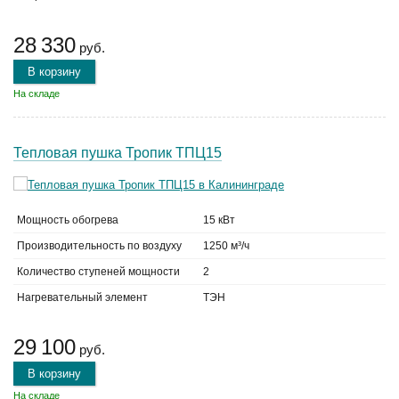
28 330
руб.
В корзину
На складе
Тепловая пушка Тропик ТПЦ15
Мощность обогрева
15 кВт
Производительность по воздуху
1250 м³/ч
Количество ступеней мощности
2
Нагревательный элемент
ТЭН
29 100
руб.
В корзину
На складе