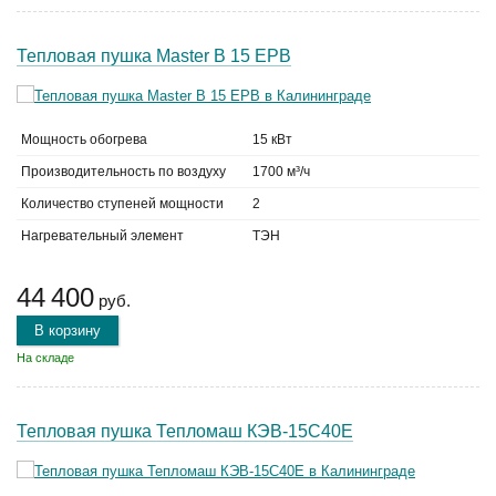
Тепловая пушка Master B 15 EPB
Мощность обогрева
15 кВт
Производительность по воздуху
1700 м³/ч
Количество ступеней мощности
2
Нагревательный элемент
ТЭН
44 400
руб.
В корзину
На складе
Тепловая пушка Тепломаш КЭВ-15С40Е