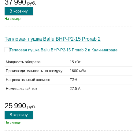
37 990
руб.
В корзину
На складе
Тепловая пушка Ballu BHP-P2-15 Prorab 2
Мощность обогрева
15 кВт
Производительность по воздуху
1600 м³/ч
Нагревательный элемент
ТЭН
Номинальный ток
27.5 А
25 990
руб.
В корзину
На складе