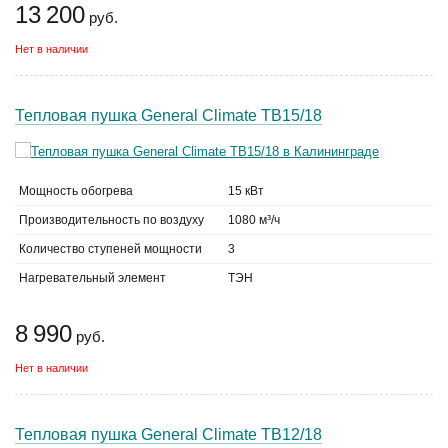
13 200
руб.
Нет в наличии
Тепловая пушка General Climate ТB15/18
Мощность обогрева
15 кВт
Производительность по воздуху
1080 м³/ч
Количество ступеней мощности
3
Нагревательный элемент
ТЭН
8 990
руб.
Нет в наличии
Тепловая пушка General Climate ТB12/18