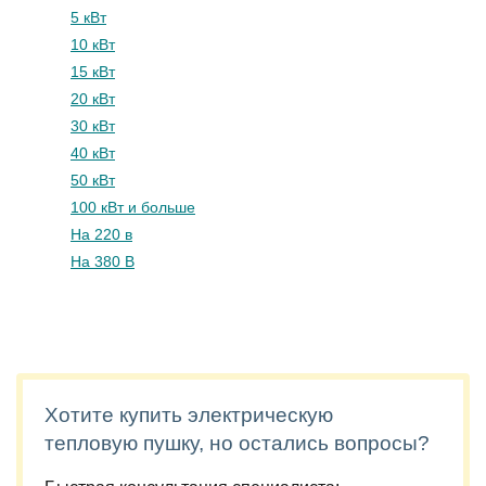
5 кВт
10 кВт
15 кВт
20 кВт
30 кВт
40 кВт
50 кВт
100 кВт и больше
На 220 в
На 380 В
Хотите купить электрическую
тепловую пушку, но остались вопросы?