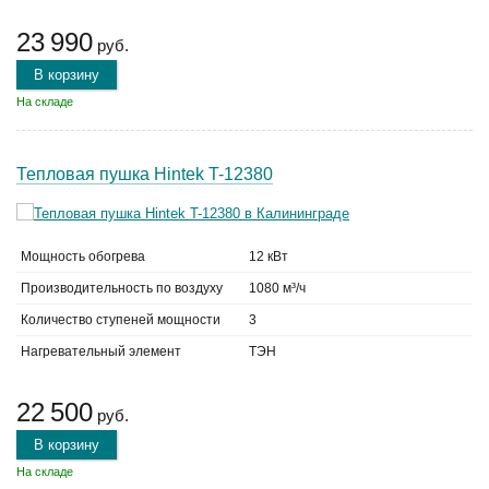
23 990
руб.
В корзину
На складе
Тепловая пушка Hintek T-12380
Мощность обогрева
12 кВт
Производительность по воздуху
1080 м³/ч
Количество ступеней мощности
3
Нагревательный элемент
ТЭН
22 500
руб.
В корзину
На складе